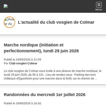
MENU
L'actualité du club vosgien de Colmar
Marche nordique (initiation et
perfectionnement), lundi 29 juin 2026
Publié le 24/06/2026 à 21:59
Par
Club vosgien Colmar
Le club vosgien de Colmar vous invite à une séance de marche nordique, le
lundi 29 juin 2026, de 9h à 11h . Lieu de rendez-vous : Parking des trois
châteaux d'Eguisheim pour une marche dans la forêt, sur le chemin de
l'écureuil jusqu'au Holandsbourg et...
Randonnées du mercredi 1er juillet 2026
Publié le 24/06/2026 à 16:42