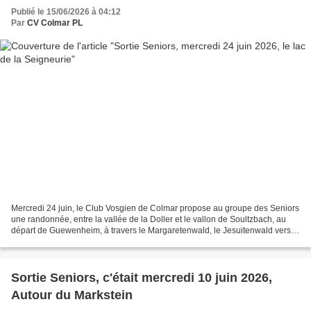
Publié le 15/06/2026 à 04:12
Par
CV Colmar PL
Mercredi 24 juin, le Club Vosgien de Colmar propose au groupe des Seniors
une randonnée, entre la vallée de la Doller et le vallon de Soultzbach, au
départ de Guewenheim, à travers le Margaretenwald, le Jesuitenwald vers le
lac de la Seigneurie (Territoire...
Sortie Seniors, c'était mercredi 10 juin 2026,
Autour du Markstein