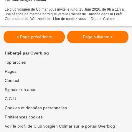
Par
Club vosgien Colmar
Le club vosgien de Colmar vous invite le lundi 15 Juin 2026, de 9h à 11h à
une séance de marche nordique vers le Rocher de Turenne dans la Forêt
Communale de Wintzenheim. Lieu de rendez-vous : - Depuis Colmar,
prendre la direction de Munster jusqu’au...
< Page précédente
Page suivante >
Hébergé par Overblog
Top articles
Pages
Contact
Signaler un abus
C.G.U.
Cookies et données personnelles
Préférences cookies
Voir le profil de Club vosgien Colmar sur le portail Overblog