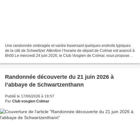
Une randonnée ombragée et variée traversant quelques endroits typiques
de la cité de Schweitzer Attention l’horaire de départ de Colmar est avancé à
8h00 Le mercredi 24 juin 2026, le Club Vosgien de Colmar, vous propose
une randonnée dans et sur les hauteurs...
Randonnée découverte du 21 juin 2026 à
l’abbaye de Schwartzenthann
Publié le 17/06/2026 à 19:57
Par
Club vosgien Colmar