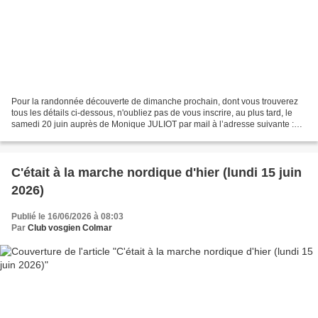
Pour la randonnée découverte de dimanche prochain, dont vous trouverez
tous les détails ci-dessous, n'oubliez pas de vous inscrire, au plus tard, le
samedi 20 juin auprès de Monique JULIOT par mail à l’adresse suivante :
monique.juliot@orange.fr ou par...
C'était à la marche nordique d'hier (lundi 15 juin
2026)
Publié le 16/06/2026 à 08:03
Par
Club vosgien Colmar