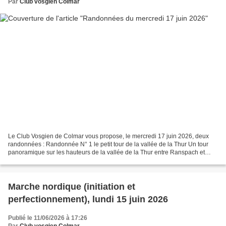
Par
Club vosgien Colmar
Le Club Vosgien de Colmar vous propose, le mercredi 17 juin 2026, deux
randonnées : Randonnée N° 1 le petit tour de la vallée de la Thur Un tour
panoramique sur les hauteurs de la vallée de la Thur entre Ranspach et
Willer-sur-Thur au pied du Grand Ballon...
Marche nordique (initiation et
perfectionnement), lundi 15 juin 2026
Publié le 11/06/2026 à 17:26