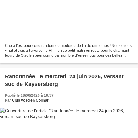
Cap à l’est pour cette randonnée modérée de fin de printemps ! Nous étions
vingt et trois à traverser le Rhin en ce petit matin en route pour le charmant
bourg de Staufen bien connu par nombre d’entre nous pour ces belles
maisons anciennes et pour sa...
Randonnée le mercredi 24 juin 2026, versant
sud de Kaysersberg
Publié le 18/06/2026 à 18:37
Par
Club vosgien Colmar