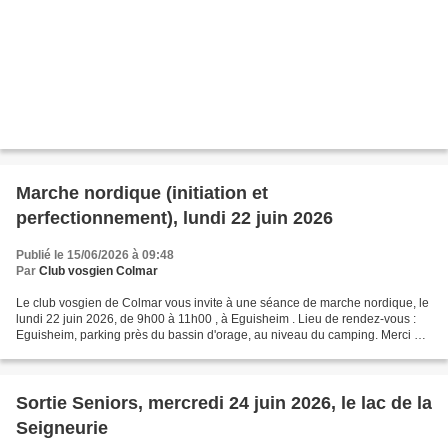
Marche nordique (initiation et
perfectionnement), lundi 22 juin 2026
Publié le 15/06/2026 à 09:48
Par
Club vosgien Colmar
Le club vosgien de Colmar vous invite à une séance de marche nordique, le
lundi 22 juin 2026, de 9h00 à 11h00 , à Eguisheim . Lieu de rendez-vous :
Eguisheim, parking près du bassin d'orage, au niveau du camping. Merci de
vous inscrire, au plus tard ,...
Sortie Seniors, mercredi 24 juin 2026, le lac de la
Seigneurie