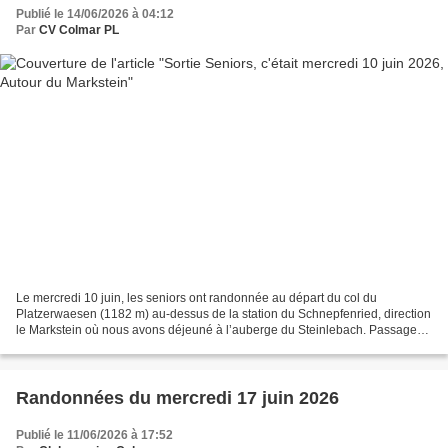
Publié le 14/06/2026 à 04:12
Par
CV Colmar PL
Le mercredi 10 juin, les seniors ont randonnée au départ du col du
Platzerwaesen (1182 m) au-dessus de la station du Schnepfenried, direction
le Markstein où nous avons déjeuné à l’auberge du Steinlebach. Passage
sur les crêtes et ses chaumes par le Nonselkopf...
Randonnées du mercredi 17 juin 2026
Publié le 11/06/2026 à 17:52