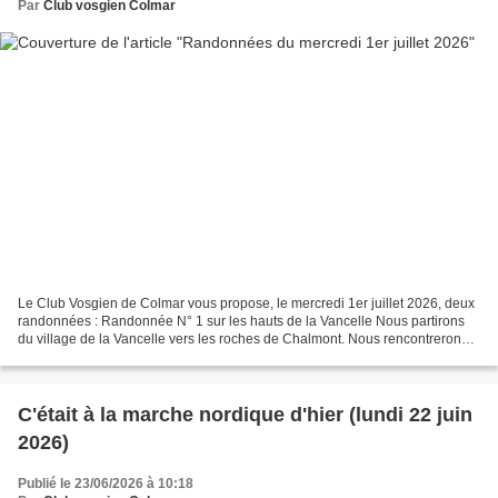
Par
Club vosgien Colmar
Le Club Vosgien de Colmar vous propose, le mercredi 1er juillet 2026, deux
randonnées : Randonnée N° 1 sur les hauts de la Vancelle Nous partirons
du village de la Vancelle vers les roches de Chalmont. Nous rencontrerons
ensuite les roches des partisans...
C'était à la marche nordique d'hier (lundi 22 juin
2026)
Publié le 23/06/2026 à 10:18