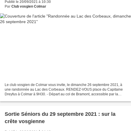
Publié le 20/09/2021 à 10:30
Par
Club vosgien Colmar
Le club vosgien de Colmar vous invite, le dimanche 26 septembre 2021, à
une randonnée au Lac des Corbeaux. RENDEZ-VOUS place du Capitaine
Dreyfus à Colmar à 9H30. - Départ au col de Bramont, accessible par la
route des crêtes ou la route de La Bresse....
Sortie Séniors du 29 septembre 2021 : sur la
crête vosgienne