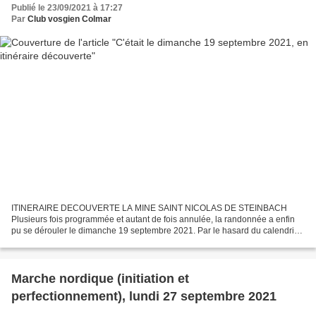
Publié le 23/09/2021 à 17:27
Par
Club vosgien Colmar
ITINERAIRE DECOUVERTE LA MINE SAINT NICOLAS DE STEINBACH
Plusieurs fois programmée et autant de fois annulée, la randonnée a enfin
pu se dérouler le dimanche 19 septembre 2021. Par le hasard du calendrier,
cette journée était aussi celle du patrimoine...
Marche nordique (initiation et
perfectionnement), lundi 27 septembre 2021