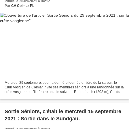
Publié le 20/09/2021 à 04:12
Par
CV Colmar PL
Mercredi 29 septembre, pour la dernière journée entière de la saison, le
Club Vosgien de Colmar invite ses membres séniors à une randonnée sur la
crête vosgienne. L’itinéraire sera le suivant : Rothenbach (1208 m), Col du
Herrenberg, Chemin du Huss pour...
Sortie Séniors, c'était le mercredi 15 septembre
2021 : Sortie dans le Sundgau.