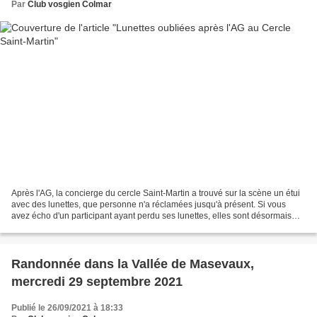
Par
Club vosgien Colmar
Après l'AG, la concierge du cercle Saint-Martin a trouvé sur la scène un étui
avec des lunettes, que personne n'a réclamées jusqu'à présent. Si vous
avez écho d'un participant ayant perdu ses lunettes, elles sont désormais
chez Francis Gentner gentne...
Randonnée dans la Vallée de Masevaux,
mercredi 29 septembre 2021
Publié le 26/09/2021 à 18:33