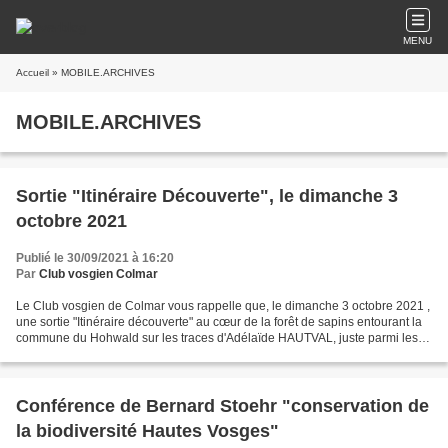
MENU
Accueil
» MOBILE.ARCHIVES
MOBILE.ARCHIVES
Sortie "Itinéraire Découverte", le dimanche 3
octobre 2021
Publié le 30/09/2021 à 16:20
Par
Club vosgien Colmar
Le Club vosgien de Colmar vous rappelle que, le dimanche 3 octobre 2021 ,
une sortie "Itinéraire découverte" au cœur de la forêt de sapins entourant la
commune du Hohwald sur les traces d'Adélaïde HAUTVAL, juste parmi les
nations vous est proposée. Itinéraire...
Conférence de Bernard Stoehr "conservation de
la biodiversité Hautes Vosges"