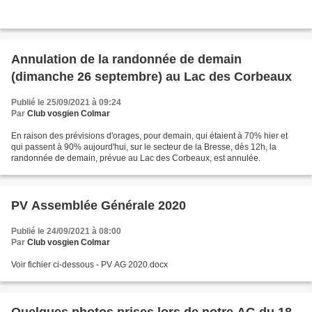
Annulation de la randonnée de demain
(dimanche 26 septembre) au Lac des Corbeaux
Publié le 25/09/2021 à 09:24
Par
Club vosgien Colmar
En raison des prévisions d'orages, pour demain, qui étaient à 70% hier et
qui passent à 90% aujourd'hui, sur le secteur de la Bresse, dès 12h, la
randonnée de demain, prévue au Lac des Corbeaux, est annulée.
PV Assemblée Générale 2020
Publié le 24/09/2021 à 08:00
Par
Club vosgien Colmar
Voir fichier ci-dessous - PV AG 2020.docx
Quelques photos prises lors de notre AG du 18