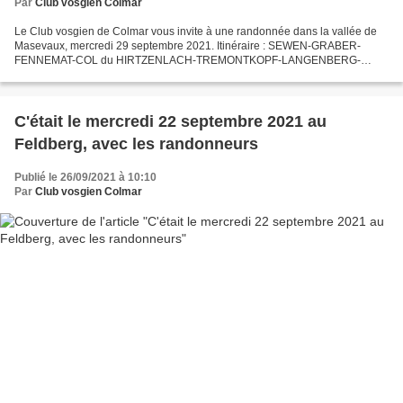
Par
Club vosgien Colmar
Le Club vosgien de Colmar vous invite à une randonnée dans la vallée de
Masevaux, mercredi 29 septembre 2021. Itinéraire : SEWEN-GRABER-
FENNEMAT-COL du HIRTZENLACH-TREMONTKOPF-LANGENBERG-
LERCHENMATT-SEWEN Distance : 18 km Dénivelé : 600m Temps de
marche...
C'était le mercredi 22 septembre 2021 au
Feldberg, avec les randonneurs
Publié le 26/09/2021 à 10:10
Par
Club vosgien Colmar