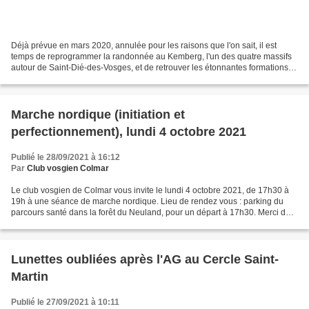
Déjà prévue en mars 2020, annulée pour les raisons que l'on sait, il est
temps de reprogrammer la randonnée au Kemberg, l'un des quatre massifs
autour de Saint-Dié-des-Vosges, et de retrouver les étonnantes formations
rocheuses, les panoramas vers les...
Marche nordique (initiation et
perfectionnement), lundi 4 octobre 2021
Publié le 28/09/2021 à 16:12
Par
Club vosgien Colmar
Le club vosgien de Colmar vous invite le lundi 4 octobre 2021, de 17h30 à
19h à une séance de marche nordique. Lieu de rendez vous : parking du
parcours santé dans la forêt du Neuland, pour un départ à 17h30. Merci de
vous inscrire, au plus tard le lundi...
Lunettes oubliées après l'AG au Cercle Saint-
Martin
Publié le 27/09/2021 à 10:11