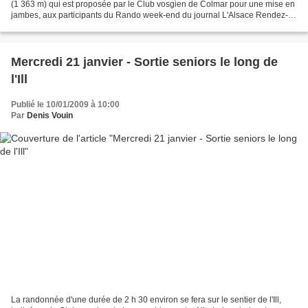
(1 363 m) qui est proposée par le Club vosgien de Colmar pour une mise en
jambes, aux participants du Rando week-end du journal L'Alsace Rendez-
vous à 13 h 30 , équipé de raquettes...
Mercredi 21 janvier - Sortie seniors le long de
l'Ill
Publié le 10/01/2009 à 10:00
Par
Denis Vouin
La randonnée d'une durée de 2 h 30 environ se fera sur le sentier de l'Ill,