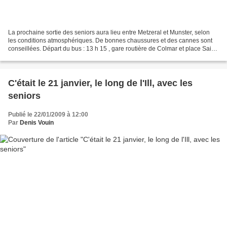
La prochaine sortie des seniors aura lieu entre Metzeral et Munster, selon
les conditions atmosphériques. De bonnes chaussures et des cannes sont
conseillées. Départ du bus : 13 h 15 , gare routière de Colmar et place Saint-
Joseph. Le départ de Munster...
C'était le 21 janvier, le long de l'Ill, avec les
seniors
Publié le 22/01/2009 à 12:00
Par
Denis Vouin