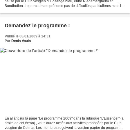
balisé par le Club vosgien du losange bleu, entre Niederhergheim et
Sundhoffen. Le parcours ne présente pas de difficultés particulières mais le
port de bonnes chaussures et les...
Demandez le programme !
Publié le 08/01/2009 à 14:31
Par
Denis Vouin
En allant sur la page "Le programme 2009" dans la rubrique "L'Essentiel" (à
droite de cet écran) , vous aurez accès aux activités proposées par le Club
vosgien de Colmar. Les membres reçoivent la version papier du programme