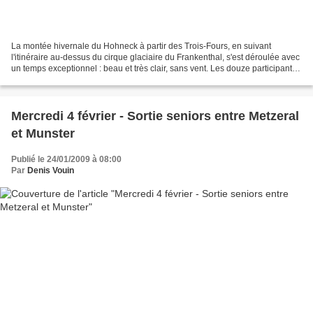
La montée hivernale du Hohneck à partir des Trois-Fours, en suivant
l'itinéraire au-dessus du cirque glaciaire du Frankenthal, s'est déroulée avec
un temps exceptionnel : beau et très clair, sans vent. Les douze participants,
attentifs aux commentaires...
Mercredi 4 février - Sortie seniors entre Metzeral
et Munster
Publié le 24/01/2009 à 08:00
Par
Denis Vouin