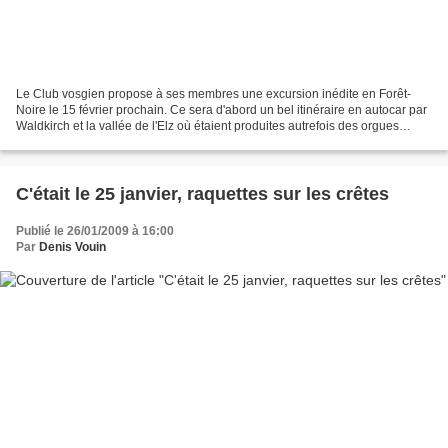
Le Club vosgien propose à ses membres une excursion inédite en Forêt-
Noire le 15 février prochain. Ce sera d'abord un bel itinéraire en autocar par
Waldkirch et la vallée de l'Elz où étaient produites autrefois des orgues
mécaniques, l'Oberprechtal et...
C'était le 25 janvier, raquettes sur les crêtes
Publié le 26/01/2009 à 16:00
Par
Denis Vouin