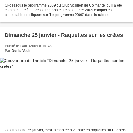
Ci-dessous le programme 2009 du Club vosgien de Colmar tel qu'il a été
communiqué à la presse régionale. Le calendrier 2009 complet est
consultable en cliquant sur "Le programme 2009" dans la rubrique
"L'Essentiel" (ci-contre à droite) Avec son programme...
Dimanche 25 janvier - Raquettes sur les crêtes
Publié le 14/01/2009 à 10:43
Par
Denis Vouin
Ce dimanche 25 janvier, c'est la montée hivernale en raquettes du Hohneck