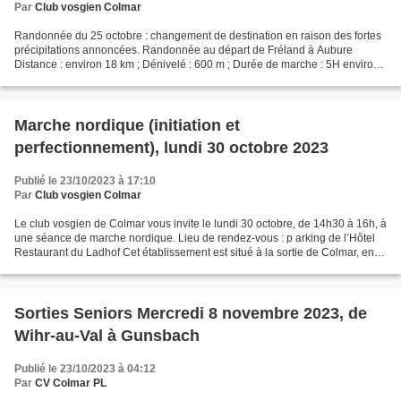
Par
Club vosgien Colmar
Randonnée du 25 octobre : changement de destination en raison des fortes
précipitations annoncées. Randonnée au départ de Fréland à Aubure
Distance : environ 18 km ; Dénivelé : 600 m ; Durée de marche : 5H environ ;
Randonnée de difficulté moyenne (3...
Marche nordique (initiation et
perfectionnement), lundi 30 octobre 2023
Publié le 23/10/2023 à 17:10
Par
Club vosgien Colmar
Le club vosgien de Colmar vous invite le lundi 30 octobre, de 14h30 à 16h, à
une séance de marche nordique. Lieu de rendez-vous : p arking de l’Hôtel
Restaurant du Ladhof Cet établissement est situé à la sortie de Colmar, en
direction de Holtzwihr sur...
Sorties Seniors Mercredi 8 novembre 2023, de
Wihr-au-Val à Gunsbach
Publié le 23/10/2023 à 04:12
Par
CV Colmar PL