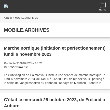
MENU
Accueil
» MOBILE.ARCHIVES
MOBILE.ARCHIVES
Marche nordique (initiation et perfectionnement)
lundi 6 novembre 2023
Publié le 31/10/2023 à 16:21
Par
CV Colmar PL
Le club vosgien de Colmar vous invite à une séance de marche nordique, le
lundi 6 novembre 2023, de 14h30 à 16h30. Lieu de rendez-vous : parking à
la sortie de Voegtlinshoffen au panneau : abbaye de Marbach. Prendre la
D83, puis la sortie D821, direction...
C'était le mercredi 25 octobre 2023, de Fréland à
Aubure