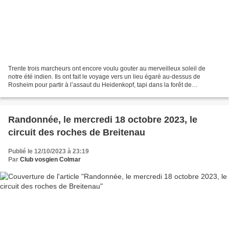
Trente trois marcheurs ont encore voulu gouter au merveilleux soleil de
notre été indien. Ils ont fait le voyage vers un lieu égaré au-dessus de
Rosheim pour partir à l’assaut du Heidenkopf, tapi dans la forêt de
Bischoffsheim, mais situé sur la commune...
Randonnée, le mercredi 18 octobre 2023, le
circuit des roches de Breitenau
Publié le 12/10/2023 à 23:19
Par
Club vosgien Colmar