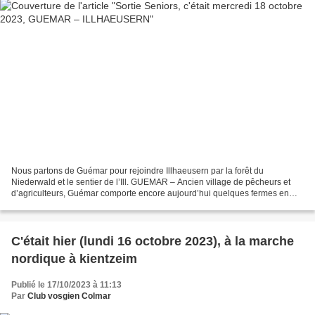
Nous partons de Guémar pour rejoindre Illhaeusern par la forêt du
Niederwald et le sentier de l’Ill. GUEMAR – Ancien village de pêcheurs et
d’agriculteurs, Guémar comporte encore aujourd’hui quelques fermes en
maçonnerie et pans de bois avec des dépendances...
C'était hier (lundi 16 octobre 2023), à la marche
nordique à kientzeim
Publié le 17/10/2023 à 11:13
Par
Club vosgien Colmar