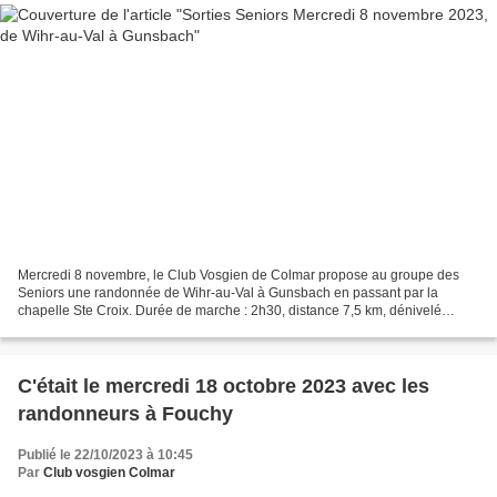
Mercredi 8 novembre, le Club Vosgien de Colmar propose au groupe des
Seniors une randonnée de Wihr-au-Val à Gunsbach en passant par la
chapelle Ste Croix. Durée de marche : 2h30, distance 7,5 km, dénivelé
positif 180 m, niveau 1/5. Le départ du car est...
C'était le mercredi 18 octobre 2023 avec les
randonneurs à Fouchy
Publié le 22/10/2023 à 10:45
Par
Club vosgien Colmar