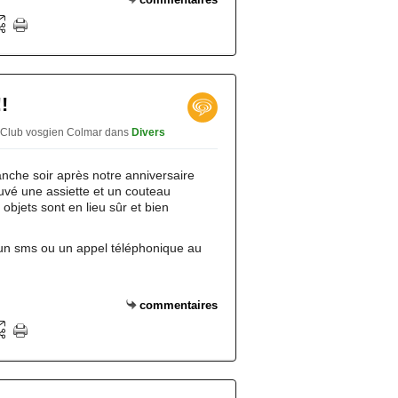
!
 Club vosgien Colmar
dans
Divers
nche soir après notre anniversaire
uvé une assiette et un couteau
 objets sont en lieu sûr et bien
un sms ou un appel téléphonique au
commentaires