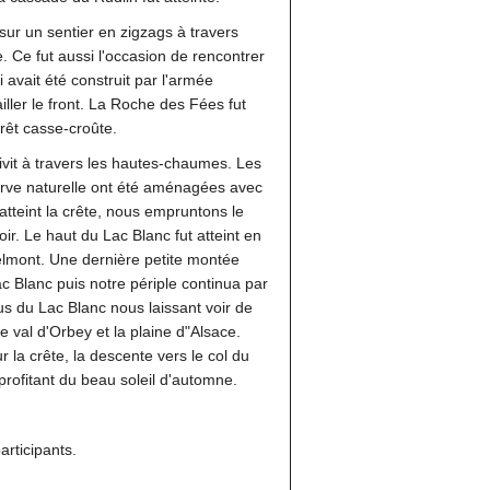
sur un sentier en zigzags à travers
e. Ce fut aussi l'occasion de rencontrer
i avait été construit par l'armée
iller le front. La Roche des Fées fut
rrêt casse-croûte.
vit à travers les hautes-chaumes. Les
rve naturelle ont été aménagées avec
atteint la crête, nous empruntons le
ir. Le haut du Lac Blanc fut atteint en
elmont. Une dernière petite montée
 Blanc puis notre périple continua par
us du Lac Blanc nous laissant voir de
le val d'Orbey et la plaine d"Alsace.
r la crête, la descente vers le col du
rofitant du beau soleil d'automne.
rticipants.