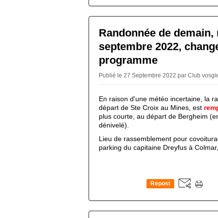
Randonnée de demain, 
septembre 2022, chang
programme
Publié le 27 Septembre 2022 par Club vosg
En raison d'une météo incertaine, la
départ de Ste Croix au Mines, est
rem
plus courte, au départ de Bergheim (e
dénivelé).
Lieu de rassemblement pour covoitura
parking du capitaine Dreyfus à Colmar
Repost
0