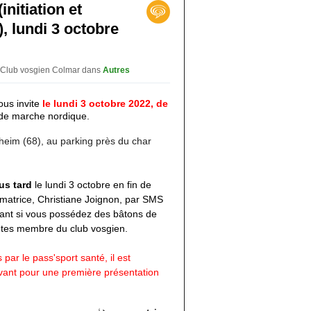
nitiation et
, lundi 3 octobre
 Club vosgien Colmar
dans
Autres
us invite
le lundi 3 octobre 2022, de
de marche nordique.
heim (68), au parking près du char
us tard
le lundi 3 octobre en fin de
matrice, Christiane Joignon, par SMS
sant si vous possédez des bâtons de
 êtes membre du club vosgien
.
 par le
pass'sport santé, il est
vant pour une première présentation