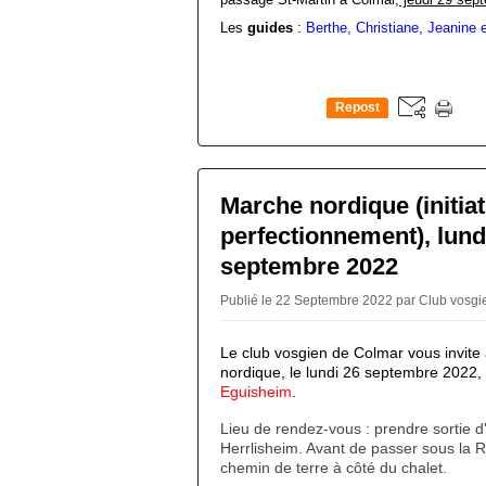
Les
guides
:
Berthe, Christiane, Jeanine 
Repost
0
Marche nordique (initiat
perfectionnement), lund
septembre 2022
Publié le 22 Septembre 2022 par Club vosg
Le club vosgien de Colmar vous invit
nordique, le lundi 26 septembre 2022,
Eguisheim
.
Lieu de rendez-vous : prendre sortie d
Herrlisheim. Avant de passer sous la R
chemin de terre à côté du chalet.