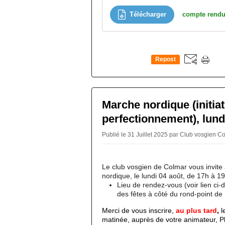
Télécharger
compte rendu
Repost
0
Marche nordique (initiat
perfectionnement), lund
Publié le 31 Juillet 2025 par Club vosgien 
Le club vosgien de Colmar vous invit
nordique, le lundi 04 août, de 17h à 1
Lieu de rendez-vous (voir lien ci-d
des fêtes à côté du rond-point d
Merci de vous inscrire,
au plus tard
,
l
matinée, auprès de votre animateur, P