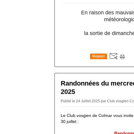
En raison des mauvai
météorologi
la sortie de dimanch
Repost
0
Randonnées du mercredi
2025
Publié le 24 Juillet 2025 par Club vosgien 
Le Club vosgien de Colmar vous invite
30 juillet :
Randonné