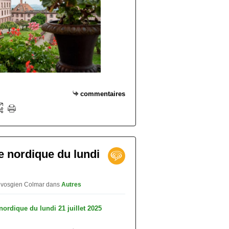
commentaires
he nordique du lundi
ub vosgien Colmar
dans
Autres