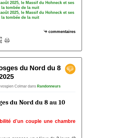
commentaires
Vosges du Nord du 8
2025
ub vosgien Colmar
dans
Randonneurs
ges du Nord du 8 au 10 
ibilité d’un couple une chambre 