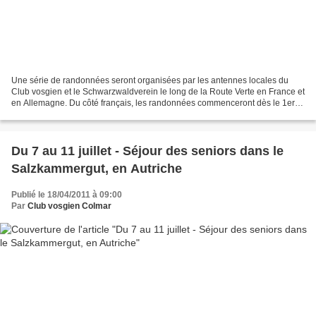
Une série de randonnées seront organisées par les antennes locales du
Club vosgien et le Schwarzwaldverein le long de la Route Verte en France et
en Allemagne. Du côté français, les randonnées commenceront dès le 1er
mai au départ de Contrexéville dans...
Du 7 au 11 juillet - Séjour des seniors dans le
Salzkammergut, en Autriche
Publié le 18/04/2011 à 09:00
Par
Club vosgien Colmar