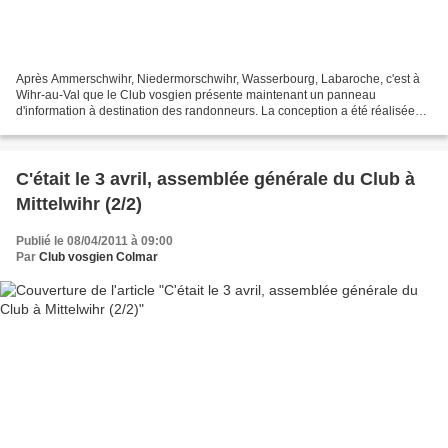
Après Ammerschwihr, Niedermorschwihr, Wasserbourg, Labaroche, c'est à
Wihr-au-Val que le Club vosgien présente maintenant un panneau
d'information à destination des randonneurs. La conception a été réalisée
par l'équipe de balisage de Colmar, l'installation...
C'était le 3 avril, assemblée générale du Club à
Mittelwihr (2/2)
Publié le 08/04/2011 à 09:00
Par
Club vosgien Colmar