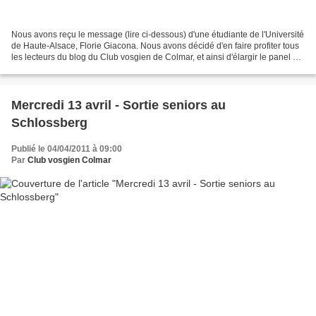
Nous avons reçu le message (lire ci-dessous) d'une étudiante de l'Université
de Haute-Alsace, Florie Giacona. Nous avons décidé d'en faire profiter tous
les lecteurs du blog du Club vosgien de Colmar, et ainsi d'élargir le panel de
son enquête sur un...
Mercredi 13 avril - Sortie seniors au
Schlossberg
Publié le 04/04/2011 à 09:00
Par
Club vosgien Colmar