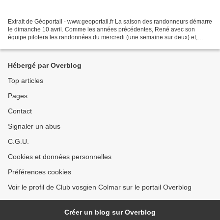
Extrait de Géoportail - www.geoportail.fr La saison des randonneurs démarre
le dimanche 10 avril. Comme les années précédentes, René avec son
équipe pilotera les randonnées du mercredi (une semaine sur deux) et,
innovation 2011, Dany et Pierre nous proposeront,...
Hébergé par Overblog
Top articles
Pages
Contact
Signaler un abus
C.G.U.
Cookies et données personnelles
Préférences cookies
Voir le profil de Club vosgien Colmar sur le portail Overblog
Créer un blog sur Overblog