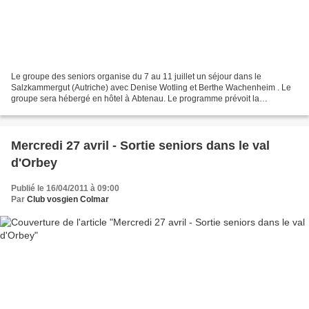
Le groupe des seniors organise du 7 au 11 juillet un séjour dans le
Salzkammergut (Autriche) avec Denise Wotling et Berthe Wachenheim . Le
groupe sera hébergé en hôtel à Abtenau. Le programme prévoit la
découverte des grottes glaciaires de Dachstein,...
Mercredi 27 avril - Sortie seniors dans le val
d'Orbey
Publié le 16/04/2011 à 09:00
Par
Club vosgien Colmar