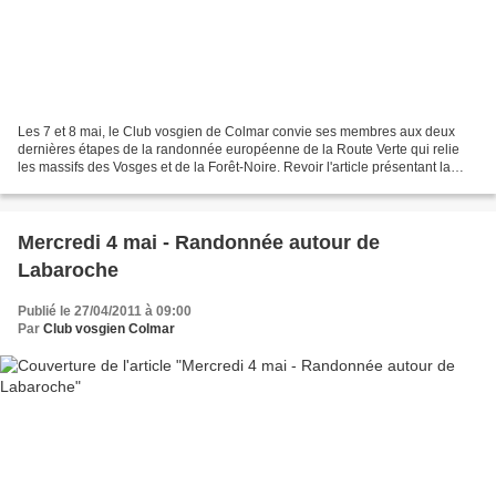
Les 7 et 8 mai, le Club vosgien de Colmar convie ses membres aux deux
dernières étapes de la randonnée européenne de la Route Verte qui relie
les massifs des Vosges et de la Forêt-Noire. Revoir l'article présentant la
série de randonnées organisées par...
Mercredi 4 mai - Randonnée autour de
Labaroche
Publié le 27/04/2011 à 09:00
Par
Club vosgien Colmar