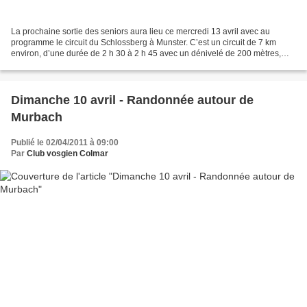
La prochaine sortie des seniors aura lieu ce mercredi 13 avril avec au
programme le circuit du Schlossberg à Munster. C’est un circuit de 7 km
environ, d’une durée de 2 h 30 à 2 h 45 avec un dénivelé de 200 mètres,
passant par la ruine du Schwarzenbourg...
Dimanche 10 avril - Randonnée autour de
Murbach
Publié le 02/04/2011 à 09:00
Par
Club vosgien Colmar