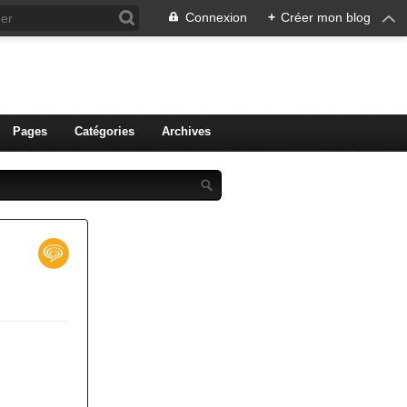
Connexion
+
Créer mon blog
ien de Colmar
Pages
Catégories
Archives