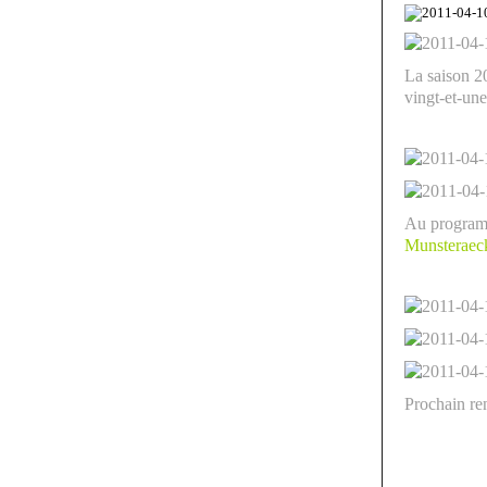
La saison 2
vingt-et-un
Au programm
Munsteraec
Prochain re