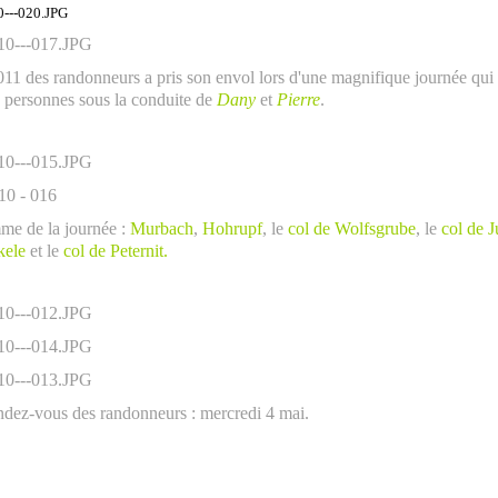
011 des randonneurs a pris son envol lors d'une magnifique journée qui
e personnes sous la conduite de
Dany
et
Pierre
.
e de la journée :
Murbach
,
Hohrupf
, le
col de Wolfsgrube
, le
col de 
kele
et le
col de Peternit.
ndez-vous des randonneurs : mercredi 4 mai.