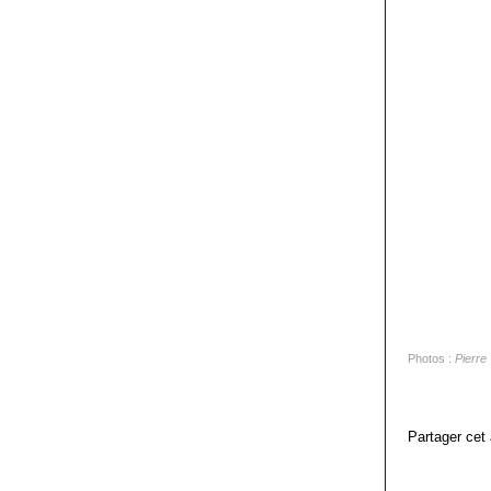
Photos :
Pierre
Partager cet 