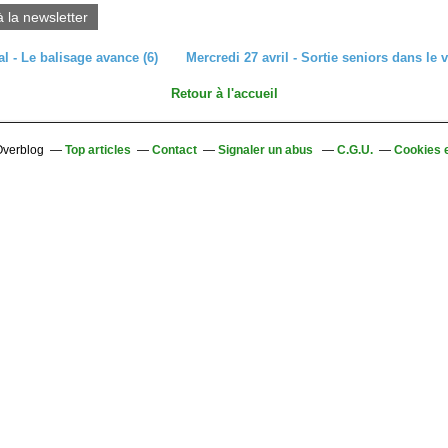
à la newsletter
l - Le balisage avance (6)
Mercredi 27 avril - Sortie seniors dans le 
Retour à l'accueil
 Overblog
Top articles
Contact
Signaler un abus
C.G.U.
Cookies 