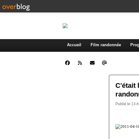
Accueil
Film randonnée
Prog
C'était
randon
Publié le 13 