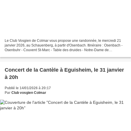
Le Club Vosgien de Colmar vous propose une randonnée, le mercredi 21
janvier 2026, au Schauenberg, à partir d'Osenbach. Itinéraire : Osenbach -
Osenbuhr - Couvent St-Marc - Table des druides - Notre-Dame de
Shauenberg - Hubel - Retour Osenbach Distance...
Concert de la Cantèle à Eguisheim, le 31 janvier
à 20h
Publié le 14/01/2026 à 20:17
Par
Club vosgien Colmar