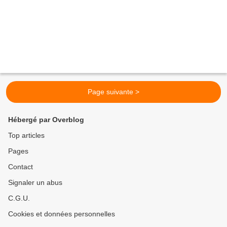
Page suivante >
Hébergé par Overblog
Top articles
Pages
Contact
Signaler un abus
C.G.U.
Cookies et données personnelles