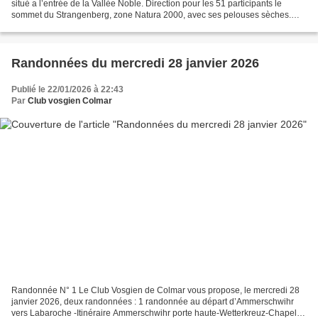
situé a l’entrée de la Vallée Noble. Direction pour les 51 participants le
sommet du Strangenberg, zone Natura 2000, avec ses pelouses sèches.
Petite pose au-dessus de Westhalten,...
Randonnées du mercredi 28 janvier 2026
Publié le 22/01/2026 à 22:43
Par
Club vosgien Colmar
Randonnée N° 1 Le Club Vosgien de Colmar vous propose, le mercredi 28
janvier 2026, deux randonnées : 1 randonnée au départ d’Ammerschwihr
vers Labaroche -Itinéraire Ammerschwihr porte haute-Wetterkreuz-Chapel