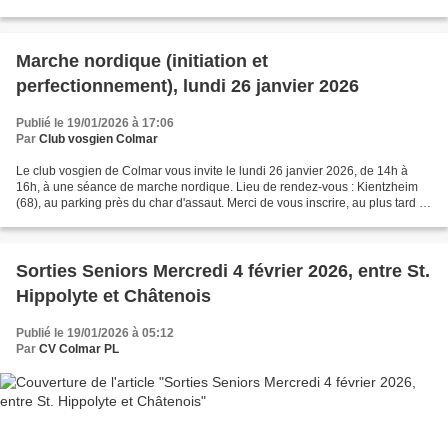
Flieger-chalet Weibel- col du Herrenwassen-Labaroche...
Marche nordique (initiation et
perfectionnement), lundi 26 janvier 2026
Publié le 19/01/2026 à 17:06
Par
Club vosgien Colmar
Le club vosgien de Colmar vous invite le lundi 26 janvier 2026, de 14h à
16h, à une séance de marche nordique. Lieu de rendez-vous : Kientzheim
(68), au parking près du char d'assaut. Merci de vous inscrire, au plus tard le
lundi 26 janvier en fin de...
Sorties Seniors Mercredi 4 février 2026, entre St.
Hippolyte et Châtenois
Publié le 19/01/2026 à 05:12
Par
CV Colmar PL