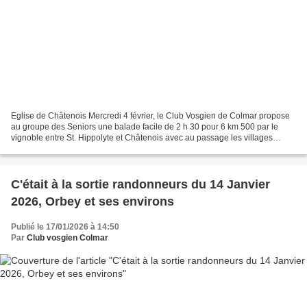
Eglise de Châtenois Mercredi 4 février, le Club Vosgien de Colmar propose
au groupe des Seniors une balade facile de 2 h 30 pour 6 km 500 par le
vignoble entre St. Hippolyte et Châtenois avec au passage les villages
viticoles d’Orschwiller et de Kintzheim....
C'était à la sortie randonneurs du 14 Janvier
2026, Orbey et ses environs
Publié le 17/01/2026 à 14:50
Par
Club vosgien Colmar