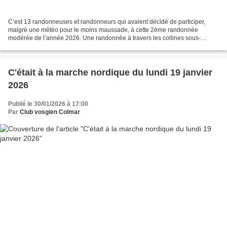
C’est 13 randonneuses et randonneurs qui avaient décidé de participer,
malgré une météo pour le moins maussade, à cette 2ème randonnée
modérée de l’année 2026. Une randonnée à travers les collines sous-
vosgiennes d’un peu plus de 14 km pour un dénivelé...
C'était à la marche nordique du lundi 19 janvier
2026
Publié le 30/01/2026 à 17:00
Par
Club vosgien Colmar