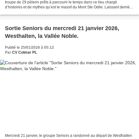
troupe de 29 pèlerin prêts à parcourir le temps dans ce lieu chargé
d’histoires et de mythes qu’est le massif du Mont Ste Odile. Laissant derrière
nous Barr et son vignoble du Kirchberg,...
Sortie Seniors du mercredi 21 janvier 2026,
Westhalten, la Vallée Noble.
Publié le 25/01/2026 à 05:12
Par
CV Colmar PL
Mercredi 21 janvier, le groupe Seniors a randonné au départ de Westhalten