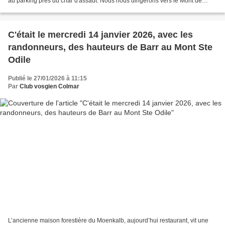
au parking près du char d'assaut. Nous nous dirigerons vers le Mont de
Sigolsheim. Merci de vous inscrire,...
C'était le mercredi 14 janvier 2026, avec les
randonneurs, des hauteurs de Barr au Mont Ste
Odile
Publié le 27/01/2026 à 11:15
Par
Club vosgien Colmar
L’ancienne maison forestière du Moenkalb, aujourd’hui restaurant, vit une