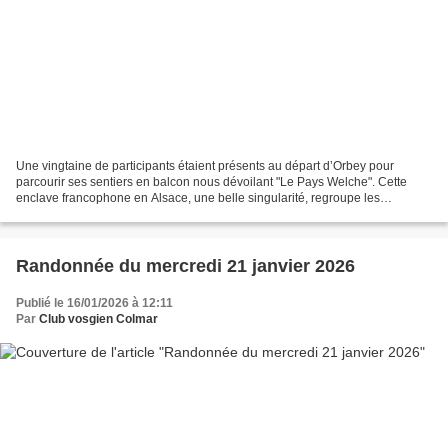
Une vingtaine de participants étaient présents au départ d’Orbey pour
parcourir ses sentiers en balcon nous dévoilant "Le Pays Welche". Cette
enclave francophone en Alsace, une belle singularité, regroupe les
communes du Bonhomme - Fréland - Lapoutroie...
Randonnée du mercredi 21 janvier 2026
Publié le 16/01/2026 à 12:11
Par
Club vosgien Colmar