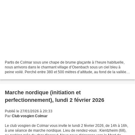
Partis de Colmar sous une chape de brume glaçante à l’heure habituelle,
nous arrivons dans le charmant village d’Osenbach sous un ciel bleu à
peine voilé. Perché entre 380 et 500 mètres d’altitude, au fond de la vallée
de Soultzmatt, le village est aussi...
Marche nordique (initiation et
perfectionnement), lundi 2 février 2026
Publié le 27/01/2026 à 20:33
Par
Club vosgien Colmar
Le club vosgien de Colmar vous invite le lundi 2 février 2026, de 14h à 16h,
à une séance de marche nordique. Lieu de rendez-vous : Kientzheim (68),