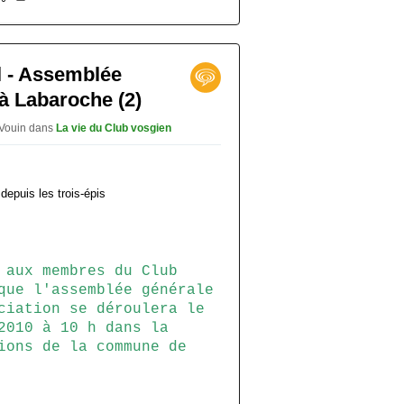
l - Assemblée
à Labaroche (2)
 Vouin
dans
La vie du Club vosgien
 aux membres du Club
que l'assemblée générale
ciation se déroulera le
2010 à 10 h dans la
ions de la commune de