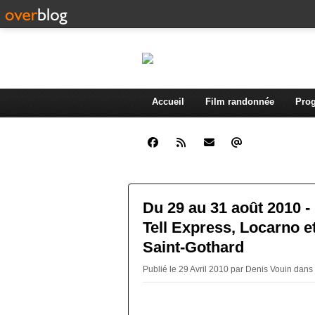
Accueil
Film randonnée
Prog
Du 29 au 31 août 2010 -
Tell Express, Locarno e
Saint-Gothard
Publié le 29 Avril 2010 par Denis Vouin
dans