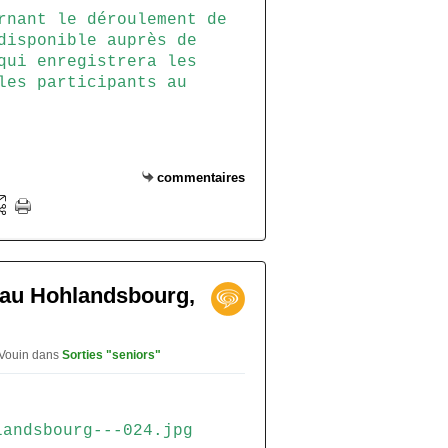
rnant le déroulement de
disponible auprès de
qui enregistrera les
les participants au
commentaires
l, au Hohlandsbourg,
 Vouin
dans
Sorties "seniors"