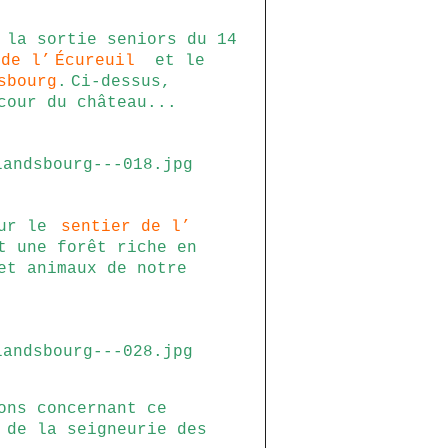
 la sortie seniors du 14
 de l’
Écureuil
et le
sbourg
.
Ci-dessus,
cour du château...
sur le
sentier de l’
t une forêt riche en
et animaux de notre
ons concernant ce
 de la seigneurie des