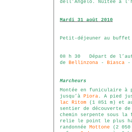
dell’Angelo. Nuitée à l’
Mardi 31 août 2010
Petit-déjeuner au buffet
08 h 30 Départ de l’aut
de
Bellinzona
-
Biasca
Marcheurs
Montée en funiculaire à
jusqu’à
Piora
. A pied ju
lac Ritom
(1 851 m) et a
sentier de découverte de
chemin serpente sous la 
relie le point le plus h
randonnée
Mottone
(2 050 