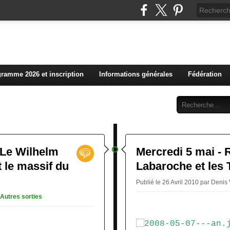
L'actualité du club vosg
ramme 2026 et inscription
Informations générales
Fédération
Abonnement
Contact
 Le Wilhelm
Mercredi 5 mai -
t le massif du
Labaroche et les 
Publié le 26 Avril 2010 par Denis
Autres sorties