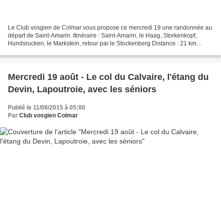
Le Club vosgien de Colmar vous propose ce mercredi 19 une randonnée au
départ de Saint-Amarin. Itinéraire : Saint-Amarin, le Haag, Storkenkopf,
Hundsrucken, le Markstein, retour par le Stockenberg Distance : 21 km
Dénivelé cumulé : 1000 m Durée de la...
Mercredi 19 août - Le col du Calvaire, l'étang du
Devin, Lapoutroie, avec les séniors
Publié le 11/08/2015 à 05:00
Par
Club vosgien Colmar