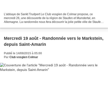
L'abbaye de Sankt Trudpert Le Club vosgien de Colmar propose, ce
mercredi 26, une découverte de la région de Staufen et Munstertal, en
Allemagne. La randonnée nous fera découvrir la jolie petite ville de Staufen
et son château, la chapelle Johanniskapelle,...
Mercredi 19 août - Randonnée vers le Markstein,
depuis Saint-Amarin
Publié le 14/08/2015 à 05:00
Par
Club vosgien Colmar