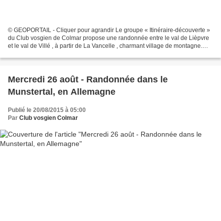
© GEOPORTAIL - Cliquer pour agrandir Le groupe « Itinéraire-découverte »
du Club vosgien de Colmar propose une randonnée entre le val de Lièpvre
et le val de Villé , à partir de La Vancelle , charmant village de montagne.
Itinéraire : départ du parking...
Mercredi 26 août - Randonnée dans le
Munstertal, en Allemagne
Publié le 20/08/2015 à 05:00
Par
Club vosgien Colmar