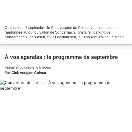
Ce mercredi 2 septembre, le Club vosgien de Colmar vous propose une
randonnée autour du vallon de Sondernach. Itinéraire : parking de
Sondernach, Eibelwasen, col d'Oberlauchen, le Klintzkopf, col de Lauchen,
col du Hilsenfirst, Landersen, Sondernach Distance...
À vos agendas : le programme de septembre
Publié le 27/08/2015 à 05:00
Par
Club vosgien Colmar