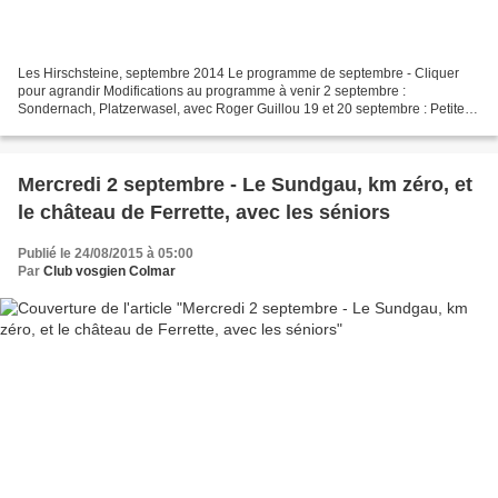
Les Hirschsteine, septembre 2014 Le programme de septembre - Cliquer
pour agrandir Modifications au programme à venir 2 septembre :
Sondernach, Platzerwasel, avec Roger Guillou 19 et 20 septembre : Petite
croisière sur le Rhin ANNULÉ (reporté à une prochaine...
Mercredi 2 septembre - Le Sundgau, km zéro, et
le château de Ferrette, avec les séniors
Publié le 24/08/2015 à 05:00
Par
Club vosgien Colmar