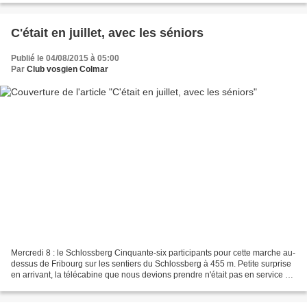
C'était en juillet, avec les séniors
Publié le 04/08/2015 à 05:00
Par
Club vosgien Colmar
Mercredi 8 : le Schlossberg Cinquante-six participants pour cette marche au-
dessus de Fribourg sur les sentiers du Schlossberg à 455 m. Petite surprise
en arrivant, la télécabine que nous devions prendre n'était pas en service ce
jour. Nous avons donc...