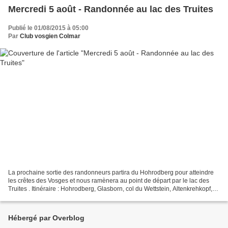
Mercredi 5 août - Randonnée au lac des Truites
Publié le 01/08/2015 à 05:00
Par
Club vosgien Colmar
La prochaine sortie des randonneurs partira du Hohrodberg pour atteindre
les crêtes des Vosges et nous ramènera au point de départ par le lac des
Truites . Itinéraire : Hohrodberg, Glasborn, col du Wettstein, Altenkrehkopf,
gazon du Faing, gazon du Faîte,...
Hébergé par Overblog