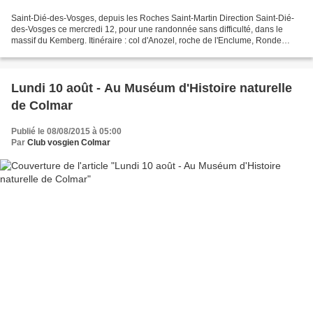
Saint-Dié-des-Vosges, depuis les Roches Saint-Martin Direction Saint-Dié-
des-Vosges ce mercredi 12, pour une randonnée sans difficulté, dans le
massif du Kemberg. Itinéraire : col d'Anozel, roche de l'Enclume, Ronde
Tête, roches Saint-Martin, roche du...
Lundi 10 août - Au Muséum d'Histoire naturelle
de Colmar
Publié le 08/08/2015 à 05:00
Par
Club vosgien Colmar