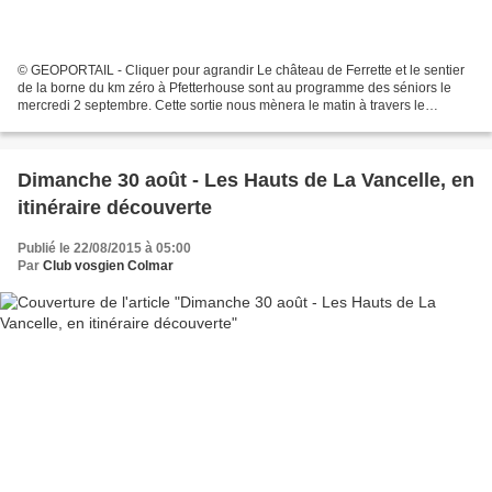
© GEOPORTAIL - Cliquer pour agrandir Le château de Ferrette et le sentier
de la borne du km zéro à Pfetterhouse sont au programme des séniors le
mercredi 2 septembre. Cette sortie nous mènera le matin à travers le
château de Ferrette et la vieille ville....
Dimanche 30 août - Les Hauts de La Vancelle, en
itinéraire découverte
Publié le 22/08/2015 à 05:00
Par
Club vosgien Colmar