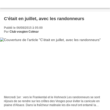
C'était en juillet, avec les randonneurs
Publié le 06/08/2015 à 05:00
Par
Club vosgien Colmar
Mercredi 1er : vers le Frankental et le Hohneck Les randonneurs se sont
réjouis de se rendre sur les crêtes des Vosges pour éviter la canicule en
plaine d'Alsace. Dans la fraîcheur matinale les dix-neuf ont entamé la
marche du Gaschney vers le Frankenthal....