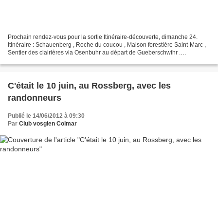
Prochain rendez-vous pour la sortie Itinéraire-découverte, dimanche 24.
Itinéraire : Schauenberg , Roche du coucou , Maison forestière Saint-Marc ,
Sentier des clairières via Osenbuhr au départ de Gueberschwihr .
Caractéristiques de la randonnée : distance...
C'était le 10 juin, au Rossberg, avec les
randonneurs
Publié le 14/06/2012 à 09:30
Par
Club vosgien Colmar