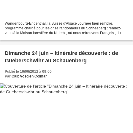
Wangenbourg-Engenthal, la Suisse d'Alsace Journée bien remplie,
programme chargé pour les onze randonneurs du Schneeberg : rendez-
vous à la Maison forestière du Nideck , où nous retrouvons François , du
Club vosgien de Marmoutier ; ascension du Schneeberg...
Dimanche 24 juin – Itinéraire découverte : de
Gueberschwihr au Schauenberg
Publié le 16/06/2012 à 09:00
Par
Club vosgien Colmar