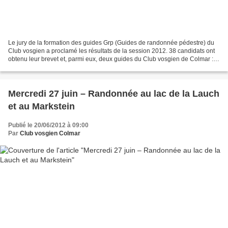
Le jury de la formation des guides Grp (Guides de randonnée pédestre) du
Club vosgien a proclamé les résultats de la session 2012. 38 candidats ont
obtenu leur brevet et, parmi eux, deux guides du Club vosgien de Colmar :
Guy Fleury et Roger Guillou....
Mercredi 27 juin – Randonnée au lac de la Lauch
et au Markstein
Publié le 20/06/2012 à 09:00
Par
Club vosgien Colmar