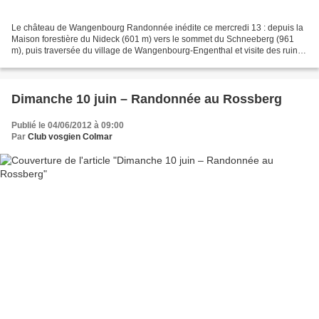
Le château de Wangenbourg Randonnée inédite ce mercredi 13 : depuis la
Maison forestière du Nideck (601 m) vers le sommet du Schneeberg (961
m), puis traversée du village de Wangenbourg-Engenthal et visite des ruines
du château de Wangenbourg. Un tronçon...
Dimanche 10 juin – Randonnée au Rossberg
Publié le 04/06/2012 à 09:00
Par
Club vosgien Colmar