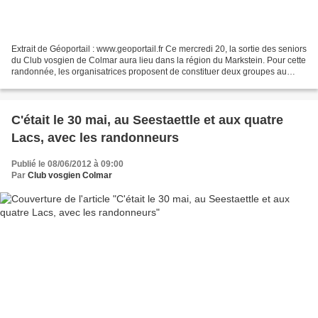
Extrait de Géoportail : www.geoportail.fr Ce mercredi 20, la sortie des seniors
du Club vosgien de Colmar aura lieu dans la région du Markstein. Pour cette
randonnée, les organisatrices proposent de constituer deux groupes au
départ, le premier qui partira...
C'était le 30 mai, au Seestaettle et aux quatre
Lacs, avec les randonneurs
Publié le 08/06/2012 à 09:00
Par
Club vosgien Colmar