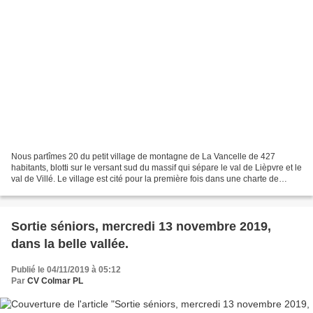
Nous partîmes 20 du petit village de montagne de La Vancelle de 427
habitants, blotti sur le versant sud du massif qui sépare le val de Lièpvre et le
val de Villé. Le village est cité pour la première fois dans une charte de
Charlemagne de l’année 774...
Sortie séniors, mercredi 13 novembre 2019,
dans la belle vallée.
Publié le 04/11/2019 à 05:12
Par
CV Colmar PL