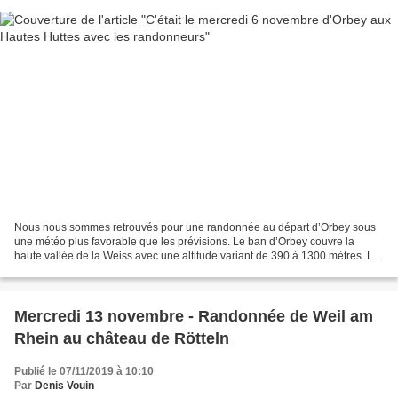
Nous nous sommes retrouvés pour une randonnée au départ d’Orbey sous
une météo plus favorable que les prévisions. Le ban d’Orbey couvre la
haute vallée de la Weiss avec une altitude variant de 390 à 1300 mètres. La
montée vers le massif de la Pierre Tremblante...
Mercredi 13 novembre - Randonnée de Weil am
Rhein au château de Rötteln
Publié le 07/11/2019 à 10:10
Par
Denis Vouin