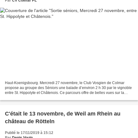
Par
CV Colmar PL
Haut-Koenigsbourg. Mercredi 27 novembre, le Club Vosgien de Colmar
propose au groupe des Séniors une balade d’environ 2 h 30 par le vignoble
entre St. Hippolyte et Châtenois. Ce parcours offre de belles vues sur la
plaine d’Alsace, le Haut-Koenigsbourg...
C'était le 13 novembre, de Weil am Rhein au
château de Rötteln
Publié le 17/11/2019 à 15:12
Par
Denis Vouin