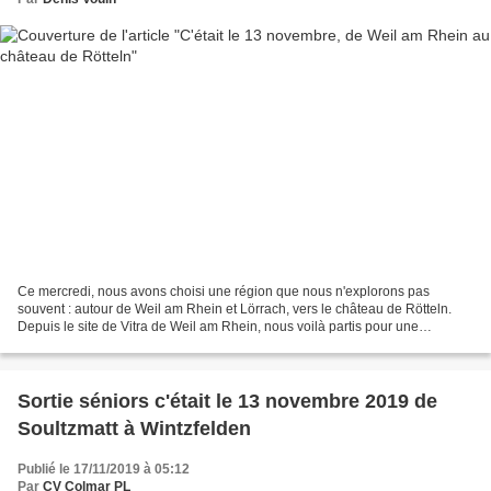
Ce mercredi, nous avons choisi une région que nous n'explorons pas
souvent : autour de Weil am Rhein et Lörrach, vers le château de Rötteln.
Depuis le site de Vitra de Weil am Rhein, nous voilà partis pour une
randonnée de 20 km (dénivelé modeste : 400...
Sortie séniors c'était le 13 novembre 2019 de
Soultzmatt à Wintzfelden
Publié le 17/11/2019 à 05:12
Par
CV Colmar PL