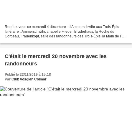
Rendez-vous ce mercredi 4 décembre : d'Ammerschwihr aux Trois-Épis.
Itinéraire : Ammerschwihr, chapelle Flieger, Bruderhaus, la Roche du
Corbeau, Frauenkopf, salle des randonneurs des Trois-Épis, la Main de Fer,
les Rochers du Pfaffenrod, le château du...
C'était le mercredi 20 novembre avec les
randonneurs
Publié le 22/11/2019 à 15:18
Par
Club vosgien Colmar