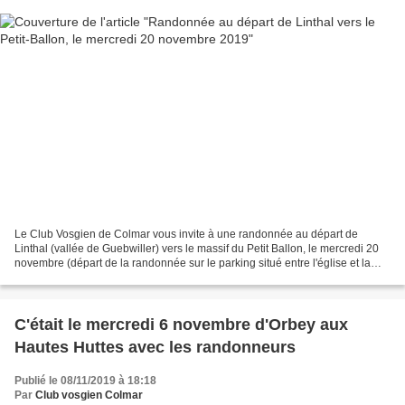
Le Club Vosgien de Colmar vous invite à une randonnée au départ de
Linthal (vallée de Guebwiller) vers le massif du Petit Ballon, le mercredi 20
novembre (départ de la randonnée sur le parking situé entre l'église et la
mairie). Itinéraire : Linthal -...
C'était le mercredi 6 novembre d'Orbey aux
Hautes Huttes avec les randonneurs
Publié le 08/11/2019 à 18:18
Par
Club vosgien Colmar