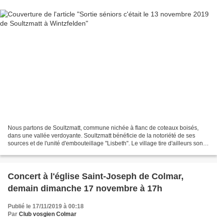
Nous partons de Soultzmatt, commune nichée à flanc de coteaux boisés,
dans une vallée verdoyante. Soultzmatt bénéficie de la notoriété de ses
sources et de l'unité d'embouteillage "Lisbeth". Le village tire d'ailleurs son
nom de la présence d'une source...
Concert à l'église Saint-Joseph de Colmar,
demain dimanche 17 novembre à 17h
Publié le 17/11/2019 à 00:18
Par
Club vosgien Colmar