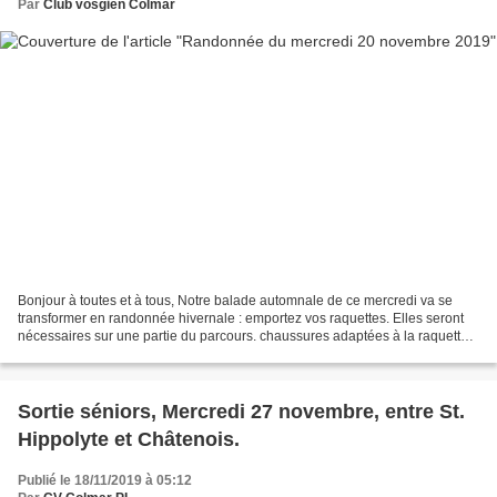
Par
Club vosgien Colmar
Bonjour à toutes et à tous, Notre balade automnale de ce mercredi va se
transformer en randonnée hivernale : emportez vos raquettes. Elles seront
nécessaires sur une partie du parcours. chaussures adaptées à la raquette,
bâtons de marche, moufles, bonnets,...
Sortie séniors, Mercredi 27 novembre, entre St.
Hippolyte et Châtenois.
Publié le 18/11/2019 à 05:12