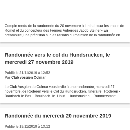
Compte rendu de la randonnée du 20 novembre à Linthal «sur les traces de
Romel et du concepteur des Fermes Auberges Jacob Steiner» En
préambule, une précision sur les raisons du maintien de la randonnée en
terrain enneigé. Avec le changement de météo...
Randonnée vers le col du Hundsrucken, le
mercredi 27 novembre 2019
Publié le 21/11/2019 à 12:52
Par
Club vosgien Colmar
Le Club Vosgien de Colmar vous invite à une randonnée, mercredi 27
novembre, de Roderen vers le Col du Hundsrucken. Itinéraire : Roderen -
Bourbach-le Bas – Bourbach- le- Haut – Hundsrucken – Rammersmatt -
Roderen Distance : 19 km Dénivelé : 470m Durée...
Randonnée du mercredi 20 novembre 2019
Publié le 19/11/2019 à 13:12