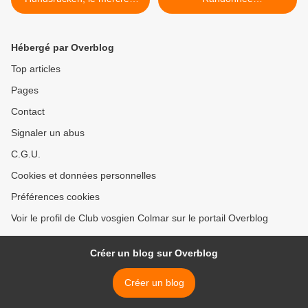
27 novembre 2019
d'Ammerschwihr aux Trois-
Épis >
Hébergé par Overblog
Top articles
Pages
Contact
Signaler un abus
C.G.U.
Cookies et données personnelles
Préférences cookies
Voir le profil de Club vosgien Colmar sur le portail Overblog
Créer un blog sur Overblog
Créer un blog