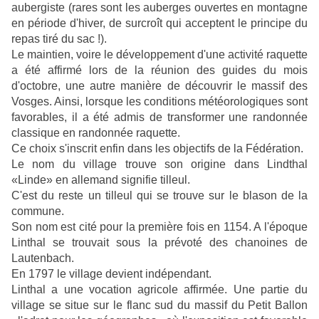
aubergiste (r
ares sont les auberges ouvertes en montagne
en période d'hiver, de surcroît qui acceptent le principe du
repas tiré du sac !).
Le maintien, voire le développement d'une activité raquette
a été affirmé lors de la réunion des guides du mois
d'octobre, une autre manière de découvrir le massif des
Vosges. Ainsi, lorsque les conditions météorologiques sont
favorables, il a été admis de transformer une randonnée
classique en randonnée raquette.
Ce choix s'inscrit enfin dans les objectifs de la Fédération.
Le nom du village trouve son origine dans Lindthal
«Linde» en allemand signifie tilleul.
C'est du reste un tilleul qui se trouve sur le blason de la
commune.
Son nom est cité pour la première fois en 1154. A l'époque
Linthal se trouvait sous la prévoté des chanoines de
Lautenbach.
En 1797 le village devient indépendant.
Linthal a une vocation agricole affirmée. Une partie du
village se situe sur le flanc sud du massif du Petit Ballon