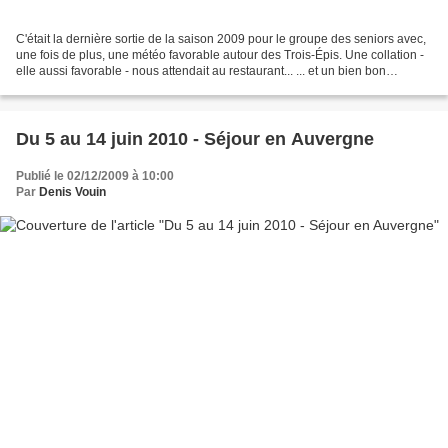
C'était la dernière sortie de la saison 2009 pour le groupe des seniors avec,
une fois de plus, une météo favorable autour des Trois-Épis. Une collation -
elle aussi favorable - nous attendait au restaurant... ... et un bien bon
réconfort ! Un grand merci...
Du 5 au 14 juin 2010 - Séjour en Auvergne
Publié le 02/12/2009 à 10:00
Par
Denis Vouin