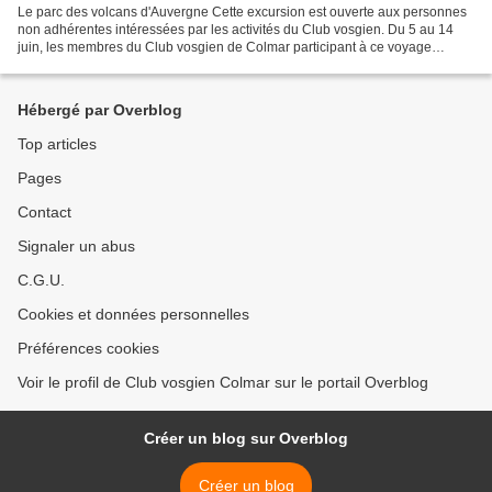
Le parc des volcans d'Auvergne Cette excursion est ouverte aux personnes
non adhérentes intéressées par les activités du Club vosgien. Du 5 au 14
juin, les membres du Club vosgien de Colmar participant à ce voyage
séjourneront dans le Parc naturel régional...
Hébergé par Overblog
Top articles
Pages
Contact
Signaler un abus
C.G.U.
Cookies et données personnelles
Préférences cookies
Voir le profil de Club vosgien Colmar sur le portail Overblog
Créer un blog sur Overblog
Créer un blog