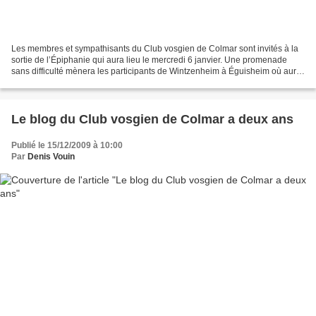
Les membres et sympathisants du Club vosgien de Colmar sont invités à la
sortie de l’Épiphanie qui aura lieu le mercredi 6 janvier. Une promenade
sans difficulté mènera les participants de Wintzenheim à Éguisheim où aura
lieu la dégustation de la galette...
Le blog du Club vosgien de Colmar a deux ans
Publié le 15/12/2009 à 10:00
Par
Denis Vouin