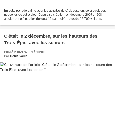
En cette période calme pour les activités du Club vosgien, voici quelques
nouvelles de votre blog. Depuis sa création, en décembre 2007 : - 208
articles ont été publiés (jusqu'à 15 par mois), - plus de 12 700 visiteurs
(jusqu'à 1 030 au mois d'août 2009)...
C'était le 2 décembre, sur les hauteurs des
Trois-Épis, avec les seniors
Publié le 06/12/2009 à 10:00
Par
Denis Vouin