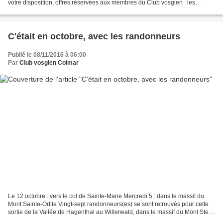
votre disposition, offres réservées aux membres du Club vosgien : les
avantages "Magasins de sport" les avantages...
C'était en octobre, avec les randonneurs
Publié le 08/11/2016 à 06:00
Par
Club vosgien Colmar
Le 12 octobre : vers le col de Sainte-Marie Mercredi 5 : dans le massif du
Mont Sainte-Odile Vingt-sept randonneurs(es) se sont retrouvés pour cette
sortie de la Vallée de Hagenthal au Willerwald, dans le massif du Mont Ste-
Odile. Nous démarrons la randonnée...