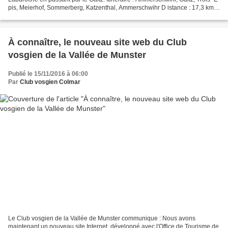
pis, Meierhof, Sommerberg, Katzenthal, Ammerschwihr D istance : 17,3 km D
urée de la marche : 6 h D énivelé...
À connaître, le nouveau site web du Club
vosgien de la Vallée de Munster
Publié le 15/11/2016 à 06:00
Par
Club vosgien Colmar
Le Club vosgien de la Vallée de Munster communique : Nous avons
maintenant un nouveau site Internet, développé avec l'Office de Tourisme de