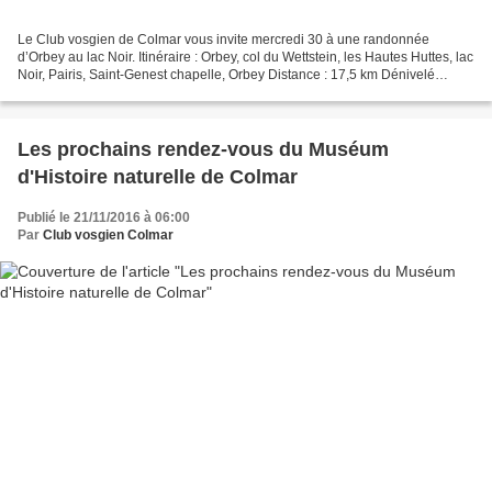
Le Club vosgien de Colmar vous invite mercredi 30 à une randonnée
d’Orbey au lac Noir. Itinéraire : Orbey, col du Wettstein, les Hautes Huttes, lac
Noir, Pairis, Saint-Genest chapelle, Orbey Distance : 17,5 km Dénivelé
cumulé : 600 m Durée de marche :...
Les prochains rendez-vous du Muséum
d'Histoire naturelle de Colmar
Publié le 21/11/2016 à 06:00
Par
Club vosgien Colmar