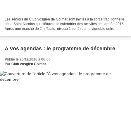
Les séniors du Club vosgien de Colmar sont invités à la sortie traditionnelle
de la Saint-Nicolas qui clôturera le calendrier des activités de l’année 2016.
Après une marche de 2 h (facile, niveau 1 sur 5) par le vignoble entre
Riquewihr et Kaysersberg,...
À vos agendas : le programme de décembre
Publié le 26/11/2016 à 06:00
Par
Club vosgien Colmar