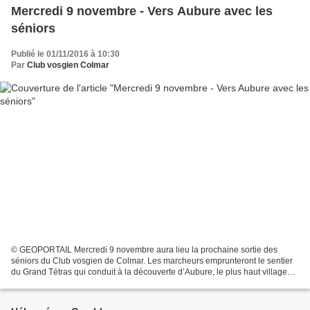
Mercredi 9 novembre - Vers Aubure avec les
séniors
Publié le 01/11/2016 à 10:30
Par
Club vosgien Colmar
© GEOPORTAIL Mercredi 9 novembre aura lieu la prochaine sortie des
séniors du Club vosgien de Colmar. Les marcheurs emprunteront le sentier
du Grand Tétras qui conduit à la découverte d’Aubure, le plus haut village
d’Alsace à 800 m d’altitude. C’est une...