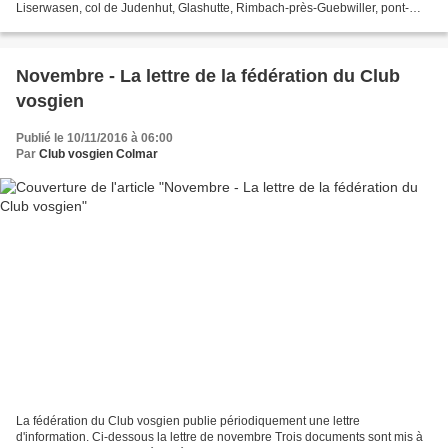
Liserwasen, col de Judenhut, Glashutte, Rimbach-près-Guebwiller, pont-
Saint Barnabé, Buhl Distance de...
Novembre - La lettre de la fédération du Club
vosgien
Publié le 10/11/2016 à 06:00
Par
Club vosgien Colmar
La fédération du Club vosgien publie périodiquement une lettre
d'information. Ci-dessous la lettre de novembre Trois documents sont mis à