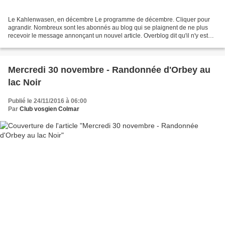
Le Kahlenwasen, en décembre Le programme de décembre. Cliquer pour
agrandir. Nombreux sont les abonnés au blog qui se plaignent de ne plus
recevoir le message annonçant un nouvel article. Overblog dit qu'il n'y est
pour rien. Alors que se passe-t-il ?...
Mercredi 30 novembre - Randonnée d'Orbey au
lac Noir
Publié le 24/11/2016 à 06:00
Par
Club vosgien Colmar