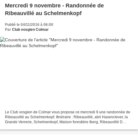
Mercredi 9 novembre - Randonnée de
Ribeauvillé au Schelmenkopf
Publié le 04/11/2016 à 06:00
Par
Club vosgien Colmar
Le Club vosgien de Colmar vous propose ce mercredi 9 une randonnée de
Ribeauvillé au Schelmenkopf. Itinéraire : Ribeauvillé, abri Hasenclever, la
Grande Verrerie, Schelmenkopf, Maison forestière Iberg, Ribeauvillé D
istance : 17,6 km D urée de la marche...