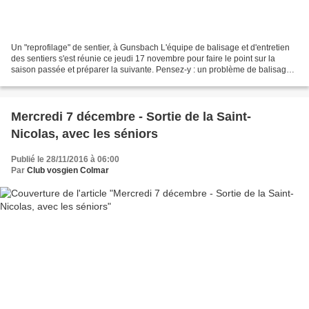
Un "reprofilage" de sentier, à Gunsbach L'équipe de balisage et d'entretien
des sentiers s'est réunie ce jeudi 17 novembre pour faire le point sur la
saison passée et préparer la suivante. Pensez-y : un problème de balisage
ou de dégradation sur les sentiers...
Mercredi 7 décembre - Sortie de la Saint-
Nicolas, avec les séniors
Publié le 28/11/2016 à 06:00
Par
Club vosgien Colmar