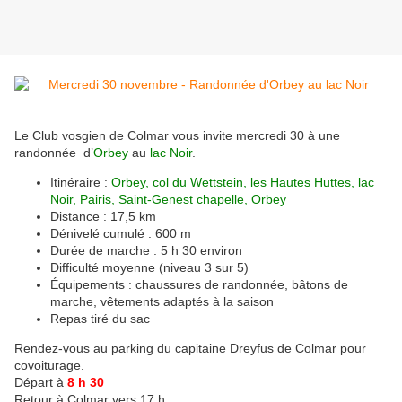
Le Club vosgien de Colmar vous invite mercredi 30 à une
randonnée d’
Orbey
au
lac Noir
.
Itinéraire :
Orbey, col du Wettstein, les Hautes Huttes, lac
Noir, Pairis, Saint-Genest chapelle, Orbey
Distance : 17,5 km
Dénivelé cumulé : 600 m
Durée de marche : 5 h 30 environ
Difficulté moyenne (niveau 3 sur 5)
Équipements : chaussures de randonnée, bâtons de
marche, vêtements adaptés à la saison
Repas tiré du sac
Rendez-vous au parking du capitaine Dreyfus de Colmar pour
covoiturage.
Départ à
8 h 30
Retour à Colmar vers 17 h