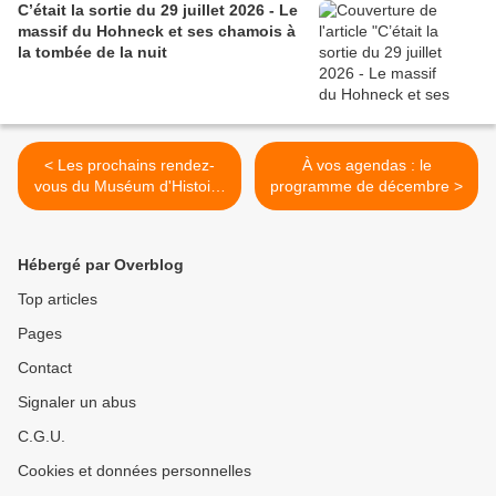
C’était la sortie du 29 juillet 2026 - Le
massif du Hohneck et ses chamois à
la tombée de la nuit
< Les prochains rendez-
À vos agendas : le
vous du Muséum d'Histoire
programme de décembre >
naturelle de Colmar
Hébergé par Overblog
Top articles
Pages
Contact
Signaler un abus
C.G.U.
Cookies et données personnelles