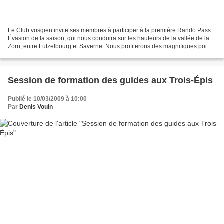
Le Club vosgien invite ses membres à participer à la première Rando Pass
Évasion de la saison, qui nous conduira sur les hauteurs de la vallée de la
Zorn, entre Lutzelbourg et Saverne. Nous profiterons des magnifiques points
de vue vers la vallée de la...
Session de formation des guides aux Trois-Épis
Publié le 10/03/2009 à 10:00
Par
Denis Vouin