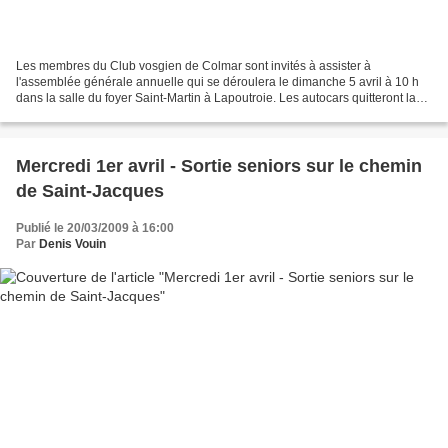
Les membres du Club vosgien de Colmar sont invités à assister à
l'assemblée générale annuelle qui se déroulera le dimanche 5 avril à 10 h
dans la salle du foyer Saint-Martin à Lapoutroie. Les autocars quitteront la
gare routière de Colmar à 9 h 30 pour...
Mercredi 1er avril - Sortie seniors sur le chemin
de Saint-Jacques
Publié le 20/03/2009 à 16:00
Par
Denis Vouin