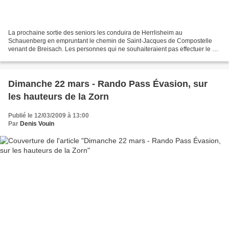
La prochaine sortie des seniors les conduira de Herrlisheim au
Schauenberg en empruntant le chemin de Saint-Jacques de Compostelle
venant de Breisach. Les personnes qui ne souhaiteraient pas effectuer le dé
nivelé d'environ 150 mètres entre Gueberschwihr...
Dimanche 22 mars - Rando Pass Évasion, sur
les hauteurs de la Zorn
Publié le 12/03/2009 à 13:00
Par
Denis Vouin