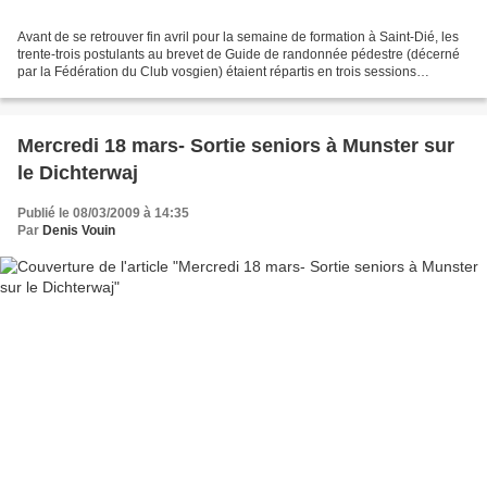
Avant de se retrouver fin avril pour la semaine de formation à Saint-Dié, les
trente-trois postulants au brevet de Guide de randonnée pédestre (décerné
par la Fédération du Club vosgien) étaient répartis en trois sessions
préparatoires, le temps d'un...
Mercredi 18 mars- Sortie seniors à Munster sur
le Dichterwaj
Publié le 08/03/2009 à 14:35
Par
Denis Vouin