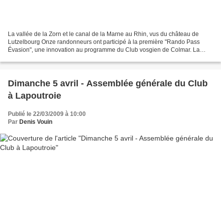
La vallée de la Zorn et le canal de la Marne au Rhin, vus du château de
Lutzelbourg Onze randonneurs ont participé à la première "Rando Pass
Évasion", une innovation au programme du Club vosgien de Colmar. La
magnifique forêt entre Hultehouse et Stambach...
Dimanche 5 avril - Assemblée générale du Club
à Lapoutroie
Publié le 22/03/2009 à 10:00
Par
Denis Vouin