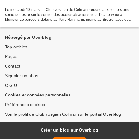
Le mercredi 18 mars, le Club vosgien de Colmar propose aux seniors une
sortie pédestre sur le sentier des poètes alsaciens «der Dichterwaj» à
Munster Le parcours débute au Parc Hartmann, monte au Bretzel avec de
belles vues sur la petite vallée de la...
Hébergé par Overblog
Top articles
Pages
Contact
Signaler un abus
C.G.U.
Cookies et données personnelles
Préférences cookies
Voir le profil de Club vosgien Colmar sur le portail Overblog
Créer un blog sur Overblog