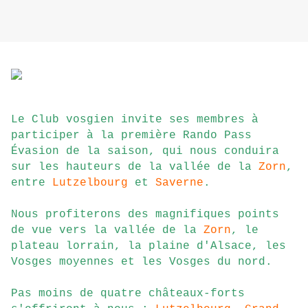
Le Club vosgien invite ses membres à
participer à la première Rando Pass
Évasion de la saison, qui nous conduira
sur les hauteu
rs de la
vallée de la
Zorn
,
entre
Lutzelbourg
et
Saverne
.
Nous profiterons des magnifiques points
de vue vers la
vallée de la
Zorn
,
le
plateau lorrain, la plaine d'Alsace, les
Vosges moyennes et les Vosges du nord.
Pas m
oins de quatre châteaux-forts