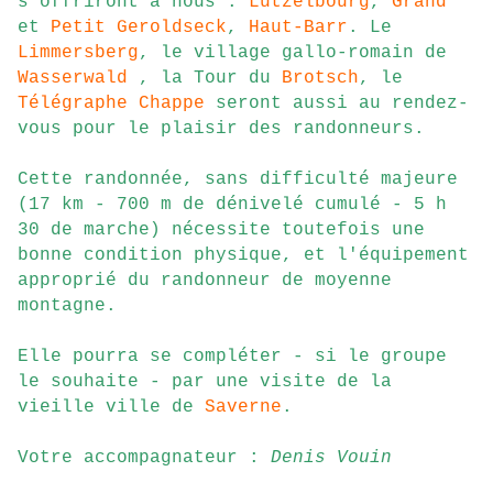
s'offriront à nous :
Lutzelbourg
,
Grand
et
Petit Geroldseck
,
Haut-Barr
.
Le
Limmersberg
, le village gallo-romain de
Wasserwald
, la
Tour du
Brotsch
, le
Télégraphe Chappe
seront aussi au rendez-
vous pour le plaisir des randonneurs.
Cette randonnée, sans difficulté majeure
(17 km - 700 m de dénivelé cumulé - 5 h
30 de marche) nécessite toutefois une
bonne condition physique, et l'équipement
approprié du randonneur de moyenne
montagne.
Elle pourra se compléter - si le groupe
le souhaite - par une visite de la
vieille ville de
Saverne
.
Votre accompagnateur :
Denis Vouin