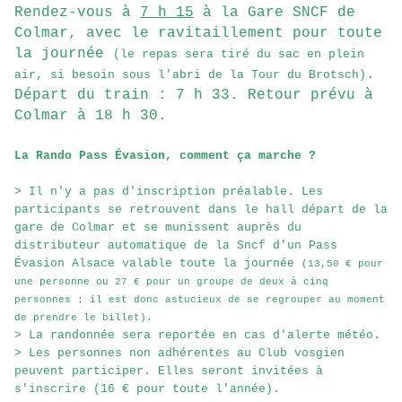
Rendez-vous à
7 h 15
à la Gare SNCF de
Colmar, avec le ravitaillement pour toute
la journée
(le repas sera tiré du sac en plein
.
air, si besoin sous l'abri de la Tour du Brotsch)
Départ du train : 7 h 33. Retour prévu à
Colmar à 18 h 30.
La Rando Pass Évasion, comment ça marche ?
> Il n'y a pas d'inscription préalable. Les
participants se retrouvent dans le hall départ de la
gare de Colmar et se munissent auprès du
distributeur automatique de la Sncf d'un Pass
Évasion Alsace valable toute la journée
(13,50 € pour
une personne ou 27 € pour un groupe de deux à cinq
personnes : il est donc astucieux de se regrouper au moment
de prendre le billet).
> La randonnée sera reportée en cas d'alerte météo.
> Les personnes non adhérentes au Club vosgien
peuvent participer. Elles seront invitées à
s'inscrire (16 € pour toute l'année).