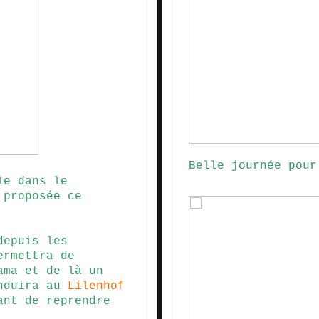
Belle journée pour
le dans le
 proposée ce
epuis les
rmettra de
ama et de là un
onduira au
Lilenhof
ant de reprendre