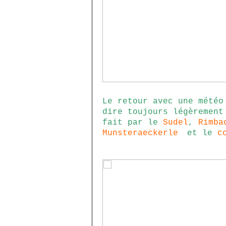
Le retour avec une météo
dire toujours légèrement
fait par le
Sudel
,
Rimba
Munsteraeckerle
et le
c