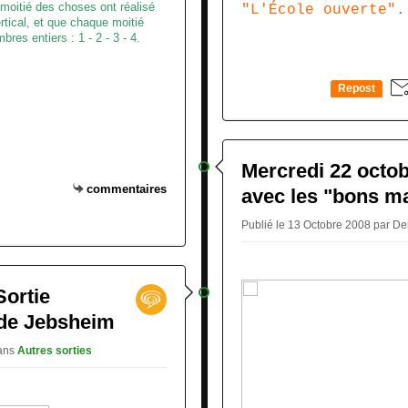
 moitié des choses ont réalisé
"L'École ouverte"
.
tical, et que chaque moitié
res entiers : 1 - 2 - 3 - 4.
Repost
0
Mercredi 22 octob
commentaires
avec les "bons m
Publié le 13 Octobre 2008 par D
Sortie
 de Jebsheim
ans
Autres sorties