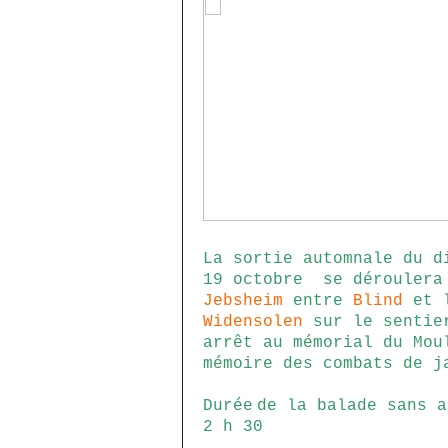
La sortie automnale du d
19 octobre
se déroulera
Jebsheim
entre
Blind
et l
Widensolen
sur le sentier
arrêt au mémorial du Mou
mémoire des combats de j
Durée
de la balade sans a
2 h 30