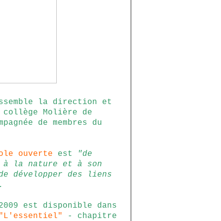
semble la direction et
 collège Molière de
mpagnée de membres du
ole ouverte
est
"de
 à la nature et à son
de développer des liens
.
2009 est disponible dans
"L'essentiel"
- chapitre