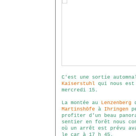
C'est une sortie automna
Kaiserstuhl
qui nous est
mercredi 15.
La montée au
Lenzenberg
d
Martinshöfe
à
Ihringen
pe
profiter d'un beau panor
sentier en forêt nous c
où un arrêt est prévu av
le car à 17 h 45.