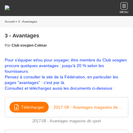
MENU
Accueil
» 3 - Avantages
3 - Avantages
Par
Club vosgien Colmar
Pour s'équiper et/ou pour voyager, être membre du Club vosgien
procure quelques avantages : jusqu'à 20 % selon les
fournisseurs.
Pensez à consulter le site de la Fédération, en particulier les
pages "avantages" :
c'est par là
.
Consultez et téléchargez aussi les documents ci-dessous :
Télécharger
2017-08 - Avantages magasins de sport
2017-08 - Avantages magasins de sport