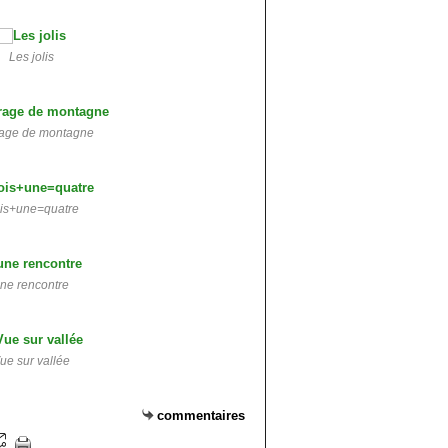
Les jolis
age de montagne
ois+une=quatre
ne rencontre
ue sur vallée
commentaires