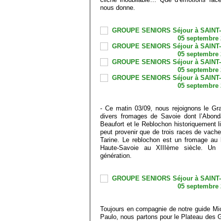
nous donne.
- Ce matin 03/09, nous rejoignons le G
divers fromages de Savoie dont l’Abon
Beaufort et le Reblochon historiquement lié 
peut provenir que de trois races de vach
Tarine. Le reblochon est un fromage au l
Haute-Savoie au XIIIème siècle. Un s
génération.
Toujours en compagnie de notre guide Mich
Paulo, nous partons pour le Plateau des Gl