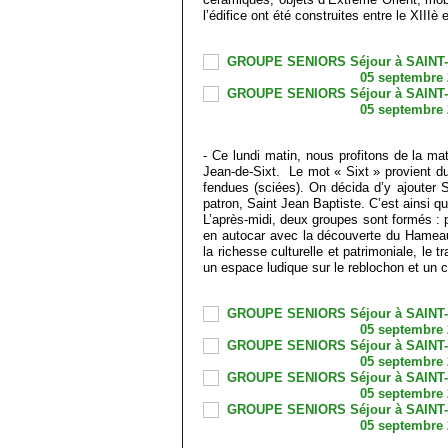
l’édifice ont été construites entre le XIIIè 
- Ce lundi matin, nous profitons de la ma
Jean-de-Sixt. Le mot « Sixt » provient du
fendues (sciées). On décida d’y ajouter S
patron, Saint Jean Baptiste. C’est ainsi
L’après-midi, deux groupes sont formés :
en autocar avec la découverte du Hameau 
la richesse culturelle et patrimoniale, le t
un espace ludique sur le reblochon et un co