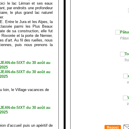
voici le lac Léman et ses eaux
ant, par endroits une profondeur
aire, le plus grand lac naturel
er.
. Entre le Jura et les Alpes, la
 classée parmi les Plus Beaux
te de sa construction, elle fut
e Rovorée et la porte de Nernier,
Pâtur
es d’art. Au fil des ruelles, nous
ciennes, puis nous prenons la
Tr
u
u loin, le Village vacances de
V
ion d’accueil puis un apéritif de
Repost