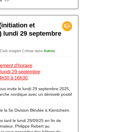
nitiation et
) lundi 29 septembre
 Club vosgien Colmar
dans
Autres
ment d'horaire
u lundi 29 septembre
4h30 à 16h30
.
us invite le lundi 29 septembre 2025,
arche nordique avec un dénivelé positif
e la 5e Division Blindée à Kientzheim.
s tard le lundi 29/09/25 en fin de
mateur, Philippe Rebert au
t si vous possédez des bâtons de