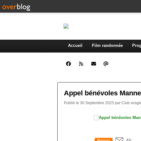
Accueil
Film randonnée
Prog
Appel bénévoles Manne
Publié le 30 Septembre 2025 par Club vosg
Repost