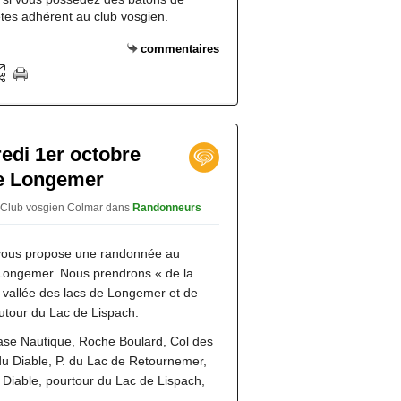
tes adhérent au club vosgien.
commentaires
di 1er octobre
de Longemer
 Club vosgien Colmar
dans
Randonneurs
vous propose une randonnée au
 Longemer. Nous prendrons « de la
 vallée des lacs de Longemer et de
utour du Lac de Lispach.
 Base Nautique, Roche Boulard, Col des
u Diable, P. du Lac de Retournemer,
 Diable, pourtour du Lac de Lispach,