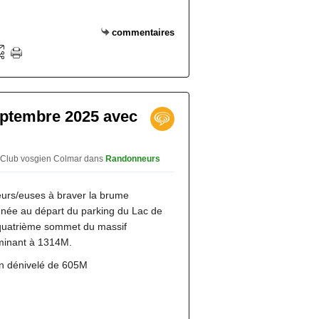
commentaires
septembre 2025 avec
 Club vosgien Colmar
dans
Randonneurs
urs/euses à braver la brume
née au départ du parking du Lac de
 quatrième sommet du massif
lminant à 1314M.
 dénivelé de 605M