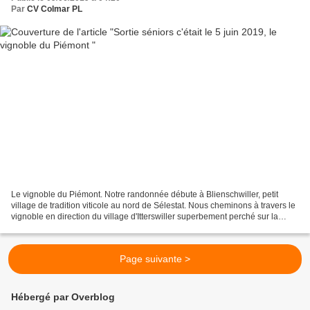
Par
CV Colmar PL
Le vignoble du Piémont. Notre randonnée débute à Blienschwiller, petit
village de tradition viticole au nord de Sélestat. Nous cheminons à travers le
vignoble en direction du village d'Itterswiller superbement perché sur la
colline. En quittant le village,...
Page suivante >
Hébergé par Overblog