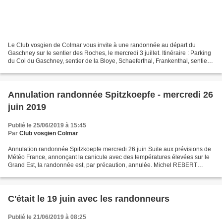
Le Club vosgien de Colmar vous invite à une randonnée au départ du
Gaschney sur le sentier des Roches, le mercredi 3 juillet. Itinéraire : Parking
du Col du Gaschney, sentier de la Bloye, Schaeferthal, Frankenthal, sentier
des Roches, Col de la Schlucht,...
Annulation randonnée Spitzkoepfe - mercredi 26
juin 2019
Publié le 25/06/2019 à 15:45
Par
Club vosgien Colmar
Annulation randonnée Spitzkoepfe mercredi 26 juin Suite aux prévisions de
Météo France, annonçant la canicule avec des températures élevées sur le
Grand Est, la randonnée est, par précaution, annulée. Michel REBERT
(guide CV)
C'était le 19 juin avec les randonneurs
Publié le 21/06/2019 à 08:25