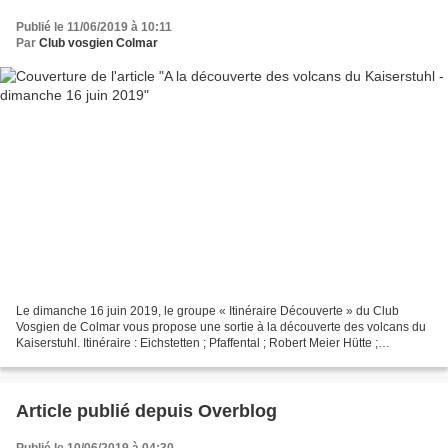
Publié le 11/06/2019 à 10:11
Par
Club vosgien Colmar
Le dimanche 16 juin 2019, le groupe « Itinéraire Découverte » du Club
Vosgien de Colmar vous propose une sortie à la découverte des volcans du
Kaiserstuhl. Itinéraire : Eichstetten ; Pfaffental ; Robert Meier Hütte ;
Eichelspitzturm ; Eichstetten distance...
Article publié depuis Overblog
Publié le 10/06/2019 à 04:30