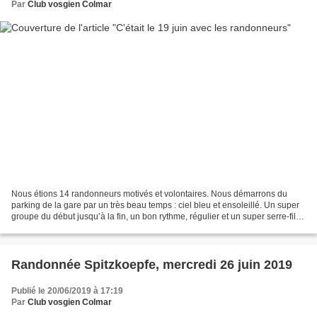
Par
Club vosgien Colmar
Nous étions 14 randonneurs motivés et volontaires. Nous démarrons du
parking de la gare par un très beau temps : ciel bleu et ensoleillé. Un super
groupe du début jusqu’à la fin, un bon rythme, régulier et un super serre-fil,
merci à Guy Fleury, TOP !...
Randonnée Spitzkoepfe, mercredi 26 juin 2019
Publié le 20/06/2019 à 17:19
Par
Club vosgien Colmar