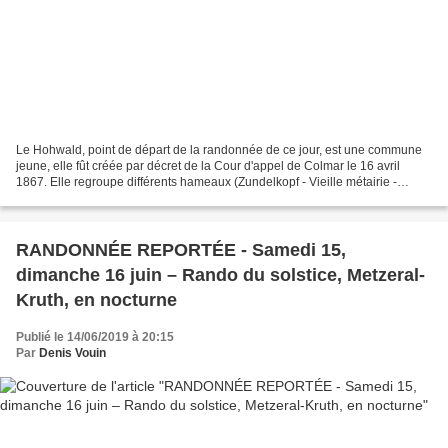
Le Hohwald, point de départ de la randonnée de ce jour, est une commune
jeune, elle fût créée par décret de la Cour d'appel de Colmar le 16 avril
1867. Elle regroupe différents hameaux (Zundelkopf - Vieille métairie -
Nouvelle métairie - Kreutzweg - Louisenthal...
RANDONNÉE REPORTÉE - Samedi 15,
dimanche 16 juin – Rando du solstice, Metzeral-
Kruth, en nocturne
Publié le 14/06/2019 à 20:15
Par
Denis Vouin