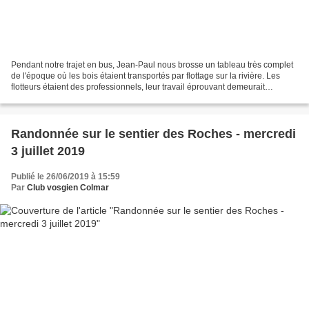
Pendant notre trajet en bus, Jean-Paul nous brosse un tableau très complet
de l'époque où les bois étaient transportés par flottage sur la rivière. Les
flotteurs étaient des professionnels, leur travail éprouvant demeurait
dangereux. Nous débutons notre...
Randonnée sur le sentier des Roches - mercredi
3 juillet 2019
Publié le 26/06/2019 à 15:59
Par
Club vosgien Colmar