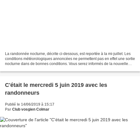
La randonnée nocturne, décrite ci-dessous, est reportée à la mi-juillet. Les
conditions météorologiques annoncées ne permettent pas en effet une sortie
nocturne dans de bonnes conditions. Vous serez informés de la nouvelle
programmation dans un prochain...
C'était le mercredi 5 juin 2019 avec les
randonneurs
Publié le 14/06/2019 à 15:17
Par
Club vosgien Colmar