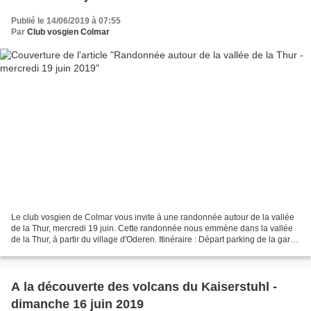
Publié le 14/06/2019 à 07:55
Par
Club vosgien Colmar
Le club vosgien de Colmar vous invite à une randonnée autour de la vallée
de la Thur, mercredi 19 juin. Cette randonnée nous emmène dans la vallée
de la Thur, à partir du village d'Oderen. Itinéraire : Départ parking de la gare
d'Oderen, Bergenbach, Laugenbach,...
A la découverte des volcans du Kaiserstuhl -
dimanche 16 juin 2019