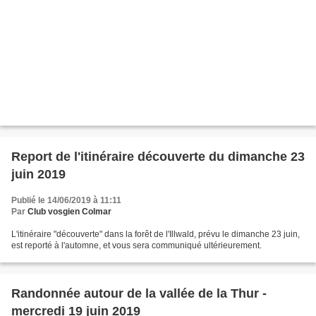
Report de l'itinéraire découverte du dimanche 23
juin 2019
Publié le 14/06/2019 à 11:11
Par
Club vosgien Colmar
L'itinéraire "découverte" dans la forêt de l'Illwald, prévu le dimanche 23 juin,
est reporté à l'automne, et vous sera communiqué ultérieurement.
Randonnée autour de la vallée de la Thur -
mercredi 19 juin 2019