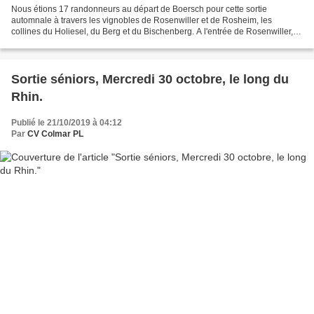
Nous étions 17 randonneurs au départ de Boersch pour cette sortie
automnale à travers les vignobles de Rosenwiller et de Rosheim, les
collines du Holiesel, du Berg et du Bischenberg. A l'entrée de Rosenwiller,
nous sommes passés près du centre de la Ligue...
Sortie séniors, Mercredi 30 octobre, le long du
Rhin.
Publié le 21/10/2019 à 04:12
Par
CV Colmar PL