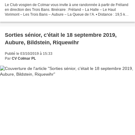
Le Club vosgien de Colmar vous invite à une randonnée à partir de Fréland
en direction des Trois Bans. Itinéraire : Fréland – La Halle – Le Haut
Vorimont – Les Trois Bans – Aubure – La Queue de l’A. • Distance : 19,5 km •
Dénivelé : 750 m • Durée de marche...
Sorties sénior, c'était le 18 septembre 2019,
Aubure, Bildstein, Riquewihr
Publié le 03/10/2019 à 15:33
Par
CV Colmar PL