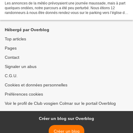
Les annonces de la météo prévoyaient une journée maussade, mais à part
quelques ondées, notre parcours a été peu perturbé. Nous étions 12
randonneurs à nous être donnés rendez-vous sur le parking vers l’église de
Le Bonhomme. Quelques particularités sur...
Hébergé par Overblog
Top articles
Pages
Contact
Signaler un abus
C.G.U.
Cookies et données personnelles
Préférences cookies
Voir le profil de Club vosgien Colmar sur le portail Overblog
Créer un blog sur Overblog
Créer un blog