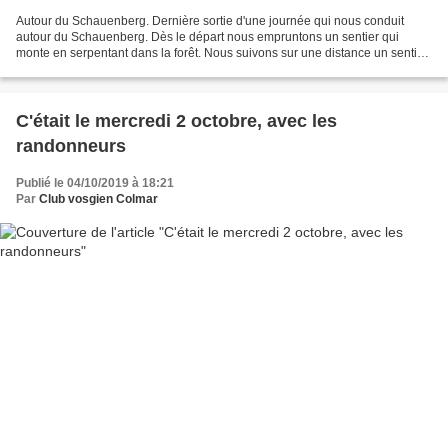
Autour du Schauenberg. Dernière sortie d'une journée qui nous conduit
autour du Schauenberg. Dès le départ nous empruntons un sentier qui
monte en serpentant dans la forêt. Nous suivons sur une distance un sentier
balisé du nom de "sentier mystique" ....
C'était le mercredi 2 octobre, avec les
randonneurs
Publié le 04/10/2019 à 18:21
Par
Club vosgien Colmar