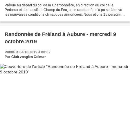
Prévue au départ du col de la Charbonnière, en direction du col de la
Perheux et du massif du Champ du Feu, cette randonnée n'a pu se faire vu
les mauvaises conditions climatiques annoncées. Nous étions 15 personnes
au rendez-vous et suite à ma proposition,...
Randonnée de Fréland à Aubure - mercredi 9
octobre 2019
Publié le 04/10/2019 à 08:02
Par
Club vosgien Colmar