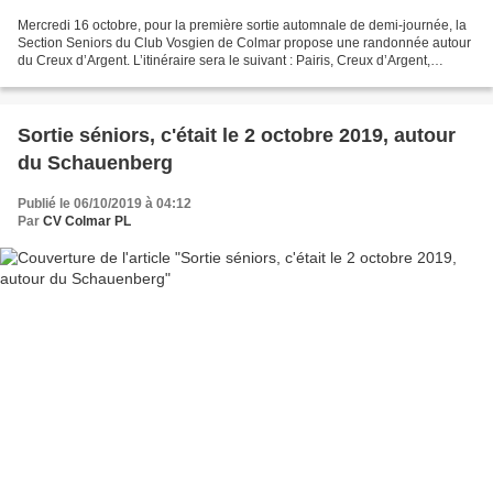
Mercredi 16 octobre, pour la première sortie automnale de demi-journée, la
Section Seniors du Club Vosgien de Colmar propose une randonnée autour
du Creux d’Argent. L’itinéraire sera le suivant : Pairis, Creux d’Argent,
chapelle St. Genest, Chèvremont,...
Sortie séniors, c'était le 2 octobre 2019, autour
du Schauenberg
Publié le 06/10/2019 à 04:12
Par
CV Colmar PL