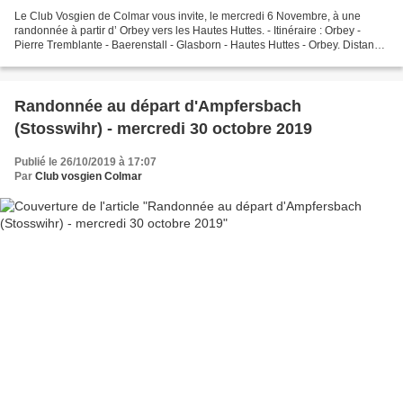
Le Club Vosgien de Colmar vous invite, le mercredi 6 Novembre, à une
randonnée à partir d’ Orbey vers les Hautes Huttes. - Itinéraire : Orbey -
Pierre Tremblante - Baerenstall - Glasborn - Hautes Huttes - Orbey. Distance
: 18km Dénivelé : 700 m Difficulté...
Randonnée au départ d'Ampfersbach
(Stosswihr) - mercredi 30 octobre 2019
Publié le 26/10/2019 à 17:07
Par
Club vosgien Colmar