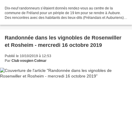
Dix-neuf randonneurs s’étaient donnés rendez-vous au centre de la
commune de Fréland pour un périple de 19 km pour se rendre à Aubure.
Des rencontres avec des habitants des lieux-dits (Frélandais et Auburiens)
ont permis d’entendre des personnes à l’imagination...
Randonnée dans les vignobles de Rosenwiller
et Rosheim - mercredi 16 octobre 2019
Publié le 10/10/2019 à 12:53
Par
Club vosgien Colmar