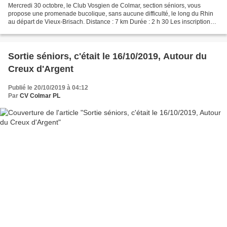
Mercredi 30 octobre, le Club Vosgien de Colmar, section séniors, vous
propose une promenade bucolique, sans aucune difficulté, le long du Rhin
au départ de Vieux-Brisach. Distance : 7 km Durée : 2 h 30 Les inscriptions
auront lieu jeudi 24 octobre 2019,...
Sortie séniors, c'était le 16/10/2019, Autour du
Creux d'Argent
Publié le 20/10/2019 à 04:12
Par
CV Colmar PL