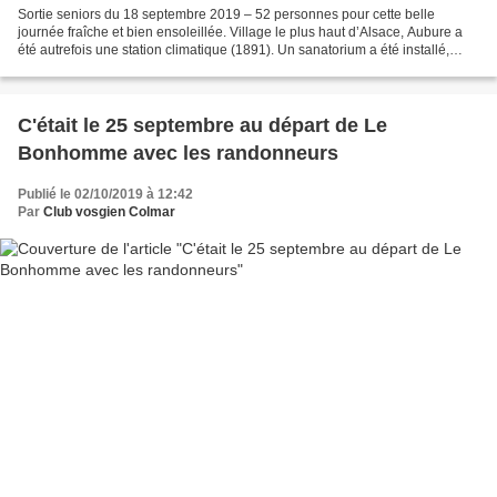
Sortie seniors du 18 septembre 2019 – 52 personnes pour cette belle
journée fraîche et bien ensoleillée. Village le plus haut d’Alsace, Aubure a
été autrefois une station climatique (1891). Un sanatorium a été installé,
Salem, qui sert principalement...
C'était le 25 septembre au départ de Le
Bonhomme avec les randonneurs
Publié le 02/10/2019 à 12:42
Par
Club vosgien Colmar