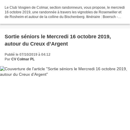
Le Club Vosgien de Colmar, section randonneurs, vous propose, le mercredi
16 octobre 2019, une randonnée à travers les vignobles de Rosenwiller et
de Rosheim et autour de la colline du Bischenberg. Itinéraire : Boersch -
Rosenwiller - Fuerstweg - Bischoffsheim...
Sortie séniors le Mercredi 16 octobre 2019,
autour du Creux d’Argent
Publié le 07/10/2019 à 04:12
Par
CV Colmar PL