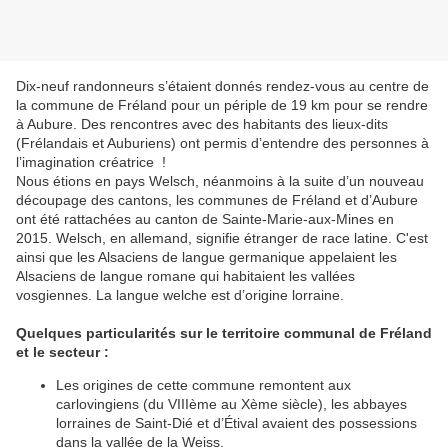
Dix-neuf rand
onneurs s’étaient donnés rendez-vous au centre de
la commune de Fréland pour un périple de 19 km pour se rendre
à Aubure. Des rencontres avec des habitants des lieux-dits
(Frélandais et Auburiens) ont permis d’entendre des personnes à
l’imagination créatrice !
Nous étions en pays Welsch, néanmoins à la suite d’un nouveau
découpage des cantons, les communes de Fréland et d’Aubure
ont été rattachées au canton de Sainte-Marie-aux-Mines en
2015. Welsch, en allemand, signifie étranger de race latine. C'est
ainsi que les Alsaciens de langue germanique appelaient les
Alsaciens de langue romane qui habitaient les vallées
vosgiennes. La langue welche est d’origine lorraine.
Quelques particularités sur le territoire communal de Fréland
et le secteur :
Les origines de cette commune remontent aux
carlovingiens (du VIIIème au Xème siècle), les abbayes
lorraines de Saint-Dié et d’Étival avaient des possessions
dans la vallée de la Weiss.