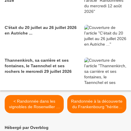
2026
C'était du 20 juillet au 26 juillet 2026
en Autriche ...
Thannenkirch, sa carrière et ses
fontaines, le Taennchel et ses
rochers le mercredi 29 juillet 2026
< Randonnée dans les
Randonnée à la découverte
vignobles de Rosenwiller et
du Frankenbourg "héritier"
Rosheim - mercredi 16
du mur païen - mercredi 23
octobre 2019
octobre 2019 >
Hébergé par Overblog