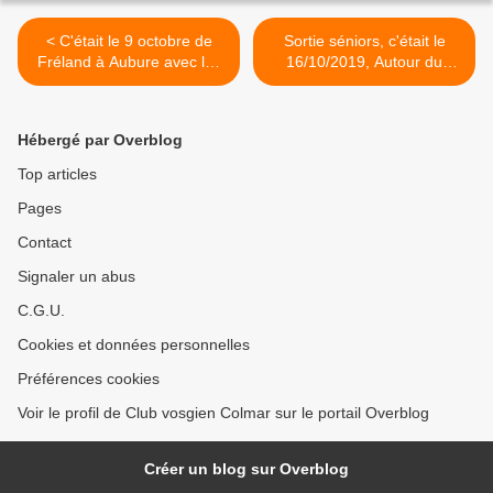
< C'était le 9 octobre de
Sortie séniors, c'était le
Fréland à Aubure avec les
16/10/2019, Autour du
randonneurs
Creux d'Argent >
Hébergé par Overblog
Top articles
Pages
Contact
Signaler un abus
C.G.U.
Cookies et données personnelles
Préférences cookies
Voir le profil de Club vosgien Colmar sur le portail Overblog
Créer un blog sur Overblog