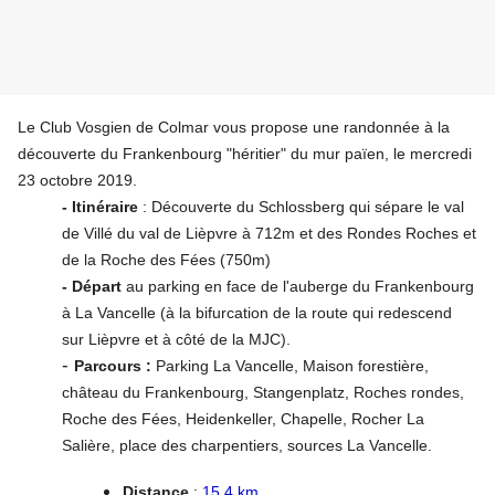
Le Club Vosgien de Colmar vous propose une randonnée à la
découverte du Frankenbourg "héritier" du mur païen, le mercredi
23 octobre 2019.
- Itinéraire
: Découverte du Schlossberg qui sépare le val
de Villé du val de Lièpvre à 712m et des Rondes Roches et
de la Roche des Fées (750m)
- Départ
au parking en face de l'auberge du Frankenbourg
à La Vancelle (à la bifurcation de la route qui redescend
sur Lièpvre et à côté de la MJC).
-
P
arcours
:
Parking La Vancelle, Maison forestière,
château du Frankenbourg, Stangenplatz, Roches rondes,
Roche des Fées, Heidenkeller, Chapelle, Rocher La
Salière, place des charpentiers, sources La Vancelle.
Distance
:
15,4 km