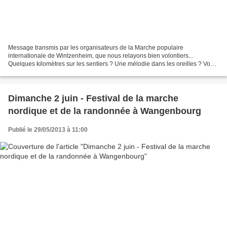
Message transmis par les organisateurs de la Marche populaire
internationale de Wintzenheim, que nous relayons bien volontiers...
Quelques kilomètres sur les sentiers ? Une mélodie dans les oreilles ? Vous
cherchez un plan inhabituel ? Si vous avez répondu...
Dimanche 2 juin - Festival de la marche
nordique et de la randonnée à Wangenbourg
Publié le 29/05/2013 à 11:00