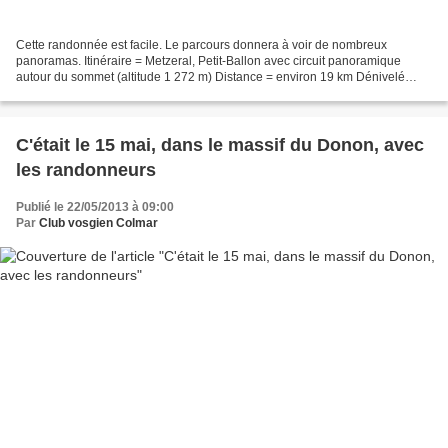
Cette randonnée est facile. Le parcours donnera à voir de nombreux
panoramas. Itinéraire = Metzeral, Petit-Ballon avec circuit panoramique
autour du sommet (altitude 1 272 m) Distance = environ 19 km Dénivelé
cumulé = 900 m Durée de la marche = environ...
C'était le 15 mai, dans le massif du Donon, avec
les randonneurs
Publié le 22/05/2013 à 09:00
Par
Club vosgien Colmar