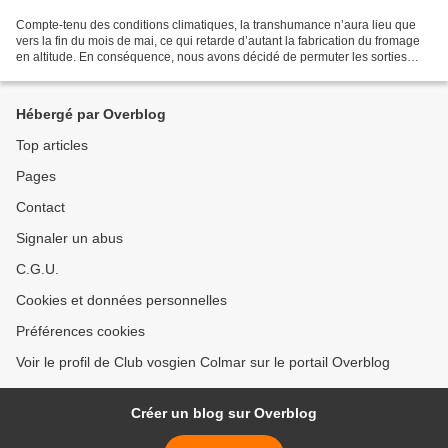
Compte-tenu des conditions climatiques, la transhumance n’aura lieu que
vers la fin du mois de mai, ce qui retarde d’autant la fabrication du fromage
en altitude. En conséquence, nous avons décidé de permuter les sorties
prévues le 12 mai (sur la Route...
Hébergé par Overblog
Top articles
Pages
Contact
Signaler un abus
C.G.U.
Cookies et données personnelles
Préférences cookies
Voir le profil de Club vosgien Colmar sur le portail Overblog
Créer un blog sur Overblog