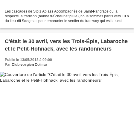
Les cascades de Stolz Ablass Accompagnés de Saint-Pancrace qui a
respecté la tradition (bonne fraîcheur et pluie), nous sommes partis vers 10 h
du lieu-dit Saegmatt pour emprunter le sentier du tramway qui est le seul
vestige de cette voie ferrée qui...
C'était le 30 avril, vers les Trois-Épis, Labaroche
et le Petit-Hohnack, avec les randonneurs
Publié le 13/05/2013 à 09:00
Par
Club vosgien Colmar