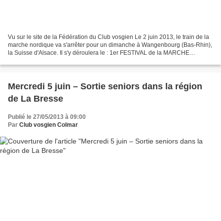
Vu sur le site de la Fédération du Club vosgien Le 2 juin 2013, le train de la
marche nordique va s'arrêter pour un dimanche à Wangenbourg (Bas-Rhin),
la Suisse d'Alsace. Il s'y déroulera le : 1er FESTIVAL de la MARCHE
NORDIQUE et de la RANDONNÉE Dédié...
Mercredi 5 juin – Sortie seniors dans la région
de La Bresse
Publié le 27/05/2013 à 09:00
Par
Club vosgien Colmar