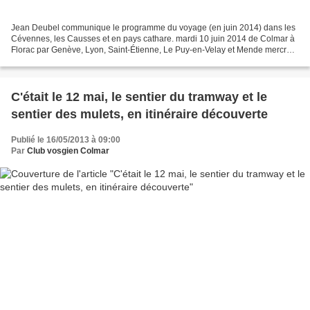
Jean Deubel communique le programme du voyage (en juin 2014) dans les
Cévennes, les Causses et en pays cathare. mardi 10 juin 2014 de Colmar à
Florac par Genève, Lyon, Saint-Étienne, Le Puy-en-Velay et Mende mercredi
11 - matin : gorges du Tarn, de Sainte-Énimie...
C'était le 12 mai, le sentier du tramway et le
sentier des mulets, en itinéraire découverte
Publié le 16/05/2013 à 09:00
Par
Club vosgien Colmar