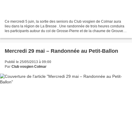
Ce mercredi 5 juin, la sortie des seniors du Club vosgien de Colmar aura
lieu dans la région de La Bresse . Une randonnée de trois heures conduira
les participants autour du col de Grosse-Pierre et de la chaume de Grouvelin
dans un beau paysage de landes...
Mercredi 29 mai – Randonnée au Petit-Ballon
Publié le 25/05/2013 à 09:00
Par
Club vosgien Colmar