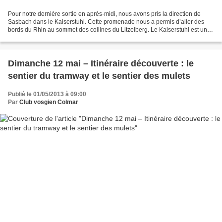
Pour notre dernière sortie en après-midi, nous avons pris la direction de
Sasbach dans le Kaiserstuhl. Cette promenade nous a permis d’aller des
bords du Rhin au sommet des collines du Litzelberg. Le Kaiserstuhl est un
massif de montagnes moyennes d’origine...
Dimanche 12 mai – Itinéraire découverte : le
sentier du tramway et le sentier des mulets
Publié le 01/05/2013 à 09:00
Par
Club vosgien Colmar