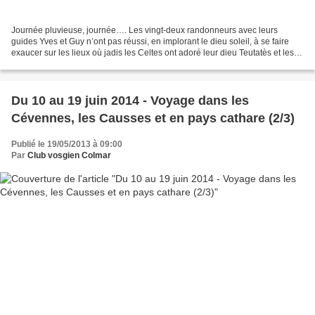
Journée pluvieuse, journée…. Les vingt-deux randonneurs avec leurs
guides Yves et Guy n’ont pas réussi, en implorant le dieu soleil, à se faire
exaucer sur les lieux où jadis les Celtes ont adoré leur dieu Teutatès et les
Romains , Hercule . Après avoir...
Du 10 au 19 juin 2014 - Voyage dans les
Cévennes, les Causses et en pays cathare (2/3)
Publié le 19/05/2013 à 09:00
Par
Club vosgien Colmar