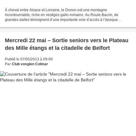
À cheval entre Alsace et Lorraine, le Donon est une montagne
incontournable, riche en vestiges gallo-romains. Au Roule-Bacon, de
grandes dalles témoignent d’une importante voie d’accès à l’époque
romaine. Itinéraire = Col du Donon, sommet du Donon, Col...
Mercredi 22 mai – Sortie seniors vers le Plateau
des Mille étangs et la citadelle de Belfort
Publié le 07/05/2013 à 09:00
Par
Club vosgien Colmar