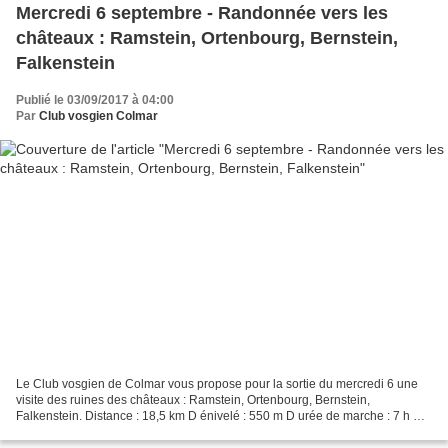
Mercredi 6 septembre - Randonnée vers les
châteaux : Ramstein, Ortenbourg, Bernstein,
Falkenstein
Publié le 03/09/2017 à 04:00
Par
Club vosgien Colmar
Le Club vosgien de Colmar vous propose pour la sortie du mercredi 6 une
visite des ruines des châteaux : Ramstein, Ortenbourg, Bernstein,
Falkenstein. Distance : 18,5 km D énivelé : 550 m D urée de marche : 7 h M
arche de difficulté moyenne (niveau 3...