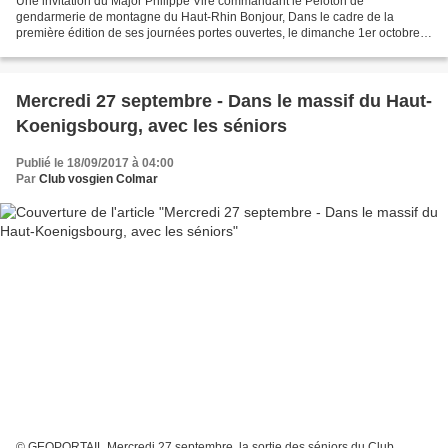
Une invitation du Major Philippe Viré commandant le Peloton de
gendarmerie de montagne du Haut-Rhin Bonjour, Dans le cadre de la
première édition de ses journées portes ouvertes, le dimanche 1er octobre
2017 entre 10 h 30 et 17 h, l e Peloton de Gendarmerie...
Mercredi 27 septembre - Dans le massif du Haut-
Koenigsbourg, avec les séniors
Publié le 18/09/2017 à 04:00
Par
Club vosgien Colmar
© GEOPORTAIL Mercredi 27 septembre, la sortie des séniors du Club