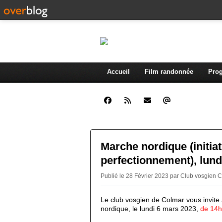
Accueil
Film randonnée
Prog
Marche nordique (initiat
perfectionnement), lund
Publié le 28 Février 2023 par Club vosgien 
Le club vosgien de Colmar vous invit
nordique, le lundi 6 mars 2023,
de
14h