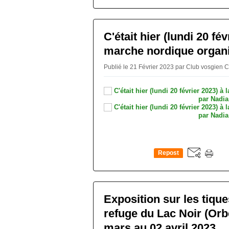
0
C'était hier (lundi 20 fév
marche nordique organi
Publié le 21 Février 2023 par Club vosgien 
Repost
0
Exposition sur les tique
refuge du Lac Noir (Orb
mars au 02 avril 2023