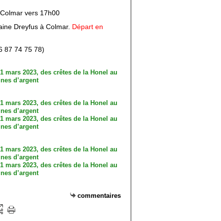
à Colmar vers 17h00
aine Dreyfus à Colmar.
Départ en
06 87 74 75 78)
commentaires