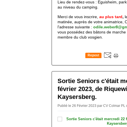
Lieu de rendez-vous : Eguisheim, park
au niveau du camping.
Merci de vous inscrire,
au plus tard
,
l
matinée, auprès de votre animatrice, O
l'adresse suivante :
odile.weber8@gm
vous possédez des bâtons de marche n
membre du club vosgien.
Repost
0
Sortie Seniors c'était m
février 2023, de Riquew
Kaysersberg.
Publié le 26 Février 2023 par CV Colmar PL