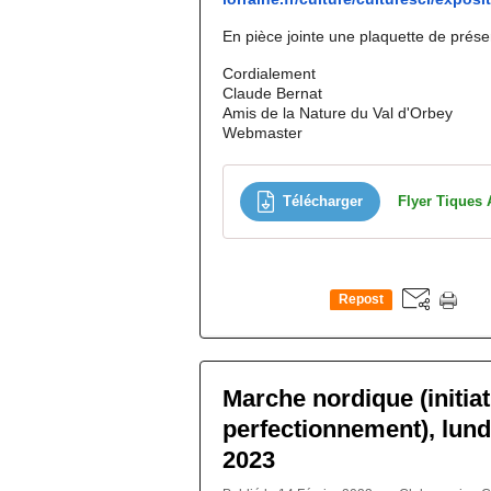
En pièce jointe une plaquette de prése
Cordialement
Claude Bernat
Amis de la Nature du Val d'Orbey
Webmaster
Télécharger
Flyer Tiques 
Repost
0
Marche nordique (initiat
perfectionnement), lundi
2023