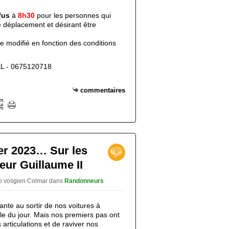
fus
à
8h30
pour les personnes qui
 déplacement et désirant être
e modifié en fonction des conditions
EL - 0675120718
commentaires
ier 2023… Sur les
eur Guillaume II
ub vosgien Colmar
dans
Randonneurs
ante au sortir de nos voitures à
ple du jour. Mais nos premiers pas ont
s articulations et de raviver nos