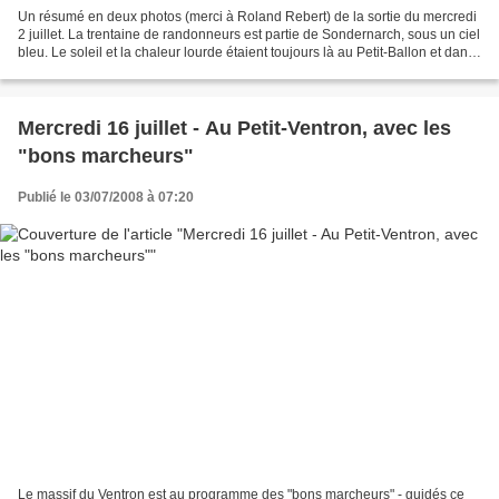
Un résumé en deux photos (merci à Roland Rebert) de la sortie du mercredi
2 juillet. La trentaine de randonneurs est partie de Sondernarch, sous un ciel
bleu. Le soleil et la chaleur lourde étaient toujours là au Petit-Ballon et dans
la descente vers...
Mercredi 16 juillet - Au Petit-Ventron, avec les
"bons marcheurs"
Publié le 03/07/2008 à 07:20
Le massif du Ventron est au programme des "bons marcheurs" - guidés ce