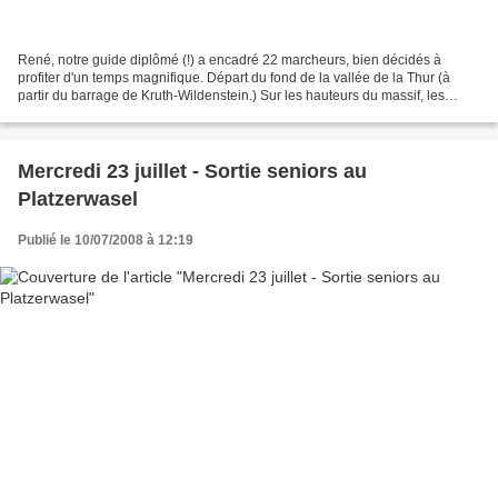
René, notre guide diplômé (!) a encadré 22 marcheurs, bien décidés à
profiter d'un temps magnifique. Départ du fond de la vallée de la Thur (à
partir du barrage de Kruth-Wildenstein.) Sur les hauteurs du massif, les
cueilleurs de myrtilles sont à pied...
Mercredi 23 juillet - Sortie seniors au
Platzerwasel
Publié le 10/07/2008 à 12:19