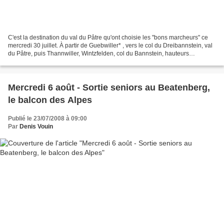
C'est la destination du val du Pâtre qu'ont choisie les "bons marcheurs" ce
mercredi 30 juillet. À partir de Guebwiller* , vers le col du Dreibannstein, val
du Pâtre, puis Thannwiller, Wintzfelden, col du Bannstein, hauteurs
d'Orschwihr. Le repas sera...
Mercredi 6 août - Sortie seniors au Beatenberg,
le balcon des Alpes
Publié le 23/07/2008 à 09:00
Par
Denis Vouin