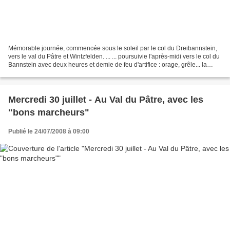
Mémorable journée, commencée sous le soleil par le col du Dreibannstein,
vers le val du Pâtre et Wintzfelden. ... ... poursuivie l'après-midi vers le col du
Bannstein avec deux heures et demie de feu d'artifice : orage, grêle... la
totale ! Mais les vingt-six...
Mercredi 30 juillet - Au Val du Pâtre, avec les
"bons marcheurs"
Publié le 24/07/2008 à 09:00