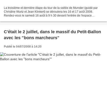
La troisième et dernière étape du tour de la vallée de Munster (guidé par
Christine Wurtz et Jean Klinkert) se déroulera les 16 et 17 août 2008.
Rendez-vous le samedi 16 août à 9 h 30 devant l'entrée de l'espace
d'accueil du Parc naturel régional des...
C'était le 2 juillet, dans le massif du Petit-Ballon
avec les "bons marcheurs"
Publié le 04/07/2008 à 14:20