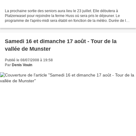
La prochaine sortie des seniors aura lieu le 23 juillet. Elle débutera à
Platzerwasel pour rejoindre la ferme Huss où sera pris le déjeuner. Le
programme de l'après-midi sera établi en fonction de la météo. Durée de la
marche du matin : 3 heures. Bonnes...
Samedi 16 et dimanche 17 août - Tour de la
vallée de Munster
Publié le 08/07/2008 à 19:58
Par
Denis Vouin