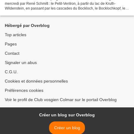
mercredi par René Schmitt : le Petit-Ventron, à partir du lac de Kruth-
Wildenstein, en passant par les cascades du Bockloch, le Bocklochkopf, le
Grand Ventron, le Petit Ventron, la...
Hébergé par Overblog
Top articles
Pages
Contact
Signaler un abus
C.G.U.
Cookies et données personnelles
Préférences cookies
Voir le profil de Club vosgien Colmar sur le portail Overblog
Créer un blog sur Overblog
Créer un blog