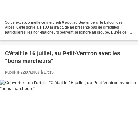
Sortie exceptionnelle ce mercredi 6 août au Beatenberg, le balcon des
Alpes. Cette sortie à 1 100 m d'altitude ne présente pas de difficultés
particulières, les non-marcheurs peuvent se joindre au groupe. Durée de la
balade : 2 heures le matin, une heure...
C'était le 16 juillet, au Petit-Ventron avec les
"bons marcheurs"
Publié le 22/07/2008 à 17:15