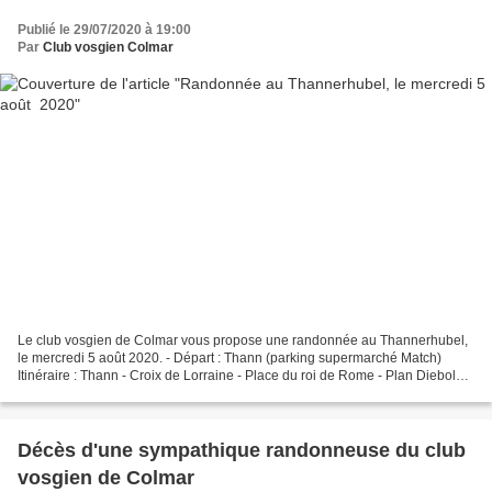
Publié le 29/07/2020 à 19:00
Par
Club vosgien Colmar
Le club vosgien de Colmar vous propose une randonnée au Thannerhubel,
le mercredi 5 août 2020. - Départ : Thann (parking supermarché Match)
Itinéraire : Thann - Croix de Lorraine - Place du roi de Rome - Plan Diebold
Scherrer - Col du Hundsruck - Thannerhubel...
Décès d'une sympathique randonneuse du club
vosgien de Colmar