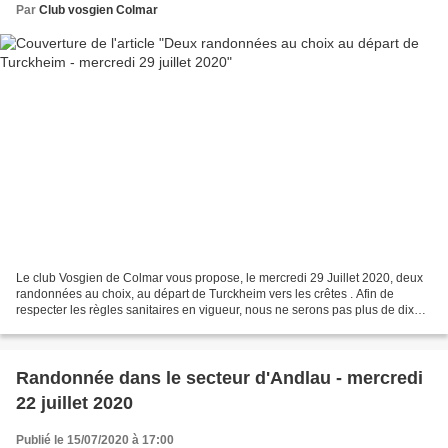
Par
Club vosgien Colmar
Le club Vosgien de Colmar vous propose, le mercredi 29 Juillet 2020, deux
randonnées au choix, au départ de Turckheim vers les crêtes . Afin de
respecter les règles sanitaires en vigueur, nous ne serons pas plus de dix
randonneurs avec le guide, le port...
Randonnée dans le secteur d'Andlau - mercredi
22 juillet 2020
Publié le 15/07/2020 à 17:00