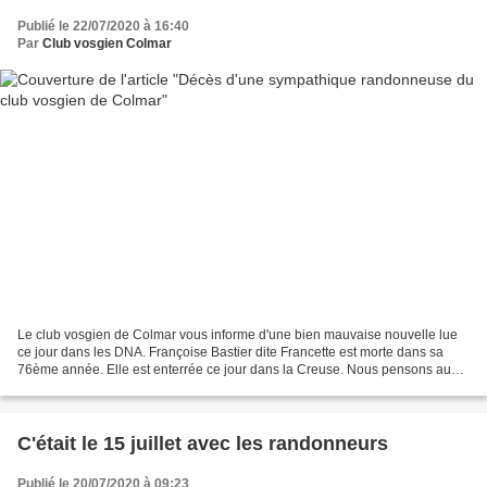
Publié le 22/07/2020 à 16:40
Par
Club vosgien Colmar
Le club vosgien de Colmar vous informe d'une bien mauvaise nouvelle lue
ce jour dans les DNA. Françoise Bastier dite Francette est morte dans sa
76ème année. Elle est enterrée ce jour dans la Creuse. Nous pensons aussi
à son mari Marcel, tous deux étaient...
C'était le 15 juillet avec les randonneurs
Publié le 20/07/2020 à 09:23