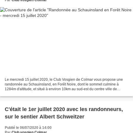
Par
Club vosgien Colmar
Le mercredi 15 juillet 2020, le Club Vosgien de Colmar vous propose une
randonnée au Schauinsland, en Forêt Noire, dont le sommet culmine à
1284m d'altitude, et situé à environ 10km au sud-est du centre ville de
Fribourg-en-Brisgau. Itinéraire : Horben...
C'était le 1er juillet 2020 avec les randonneurs,
sur le sentier Albert Schweitzer
Publié le 06/07/2020 à 14:00
Par
Club vosgien Colmar