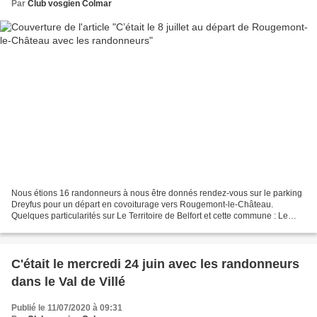
Par
Club vosgien Colmar
Nous étions 16 randonneurs à nous être donnés rendez-vous sur le parking
Dreyfus pour un départ en covoiturage vers Rougemont-le-Château.
Quelques particularités sur Le Territoire de Belfort et cette commune : Le
Territoire de Belfort est né en 1871 du...
C'était le mercredi 24 juin avec les randonneurs
dans le Val de Villé
Publié le 11/07/2020 à 09:31