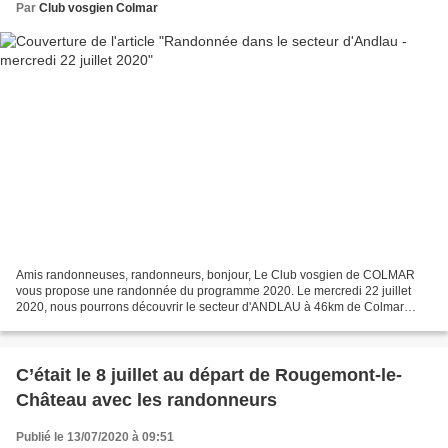
Par
Club vosgien Colmar
Amis randonneuses, randonneurs, bonjour, Le Club vosgien de COLMAR
vous propose une randonnée du programme 2020. Le mercredi 22 juillet
2020, nous pourrons découvrir le secteur d'ANDLAU à 46km de Colmar
avec les châteaux du Spesbourg et du Haut-Andlau....
C’était le 8 juillet au départ de Rougemont-le-
Château avec les randonneurs
Publié le 13/07/2020 à 09:51