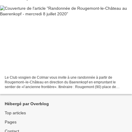
Le Club vosgien de Colmar vous invite à une randonnée à partir de
Rougemont–le-Château en direction du Baerenkopf en empruntant le
sentier de «l’ancienne frontière». Itinéraire : Rougemont (90) place de
l’église, les ruines du château, le Baerenkopf,...
Hébergé par Overblog
Top articles
Pages
Contact