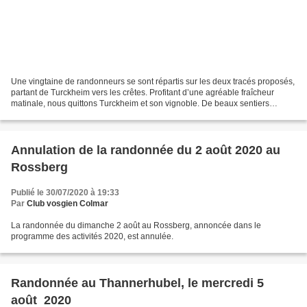
Une vingtaine de randonneurs se sont répartis sur les deux tracés proposés,
partant de Turckheim vers les crêtes. Profitant d’une agréable fraîcheur
matinale, nous quittons Turckheim et son vignoble. De beaux sentiers
forestiers nous amènent au Glasborn...
Annulation de la randonnée du 2 août 2020 au
Rossberg
Publié le 30/07/2020 à 19:33
Par
Club vosgien Colmar
La randonnée du dimanche 2 août au Rossberg, annoncée dans le
programme des activités 2020, est annulée.
Randonnée au Thannerhubel, le mercredi 5
août 2020