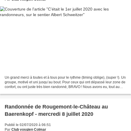
Un grand merci à toutes et à tous pour le rythme (timing oblige), (super !). Un
groupe, motivé et uni jusqu’au bout. Pour ceux qui ont dépassé leur zone de
confort, ou ont juste très bien randonné, BRAVO ! Nous avons eu, tout au
long de cet itinéraire...
Randonnée de Rougemont-le-Château au
Baerenkopf - mercredi 8 juillet 2020
Publié le 02/07/2020 à 06:51
Par
Club vosgien Colmar