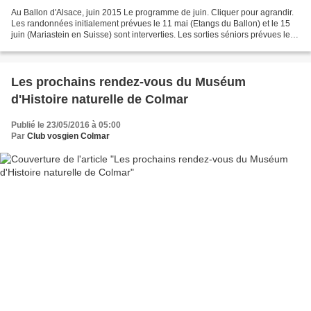
Au Ballon d'Alsace, juin 2015 Le programme de juin. Cliquer pour agrandir.
Les randonnées initialement prévues le 11 mai (Etangs du Ballon) et le 15
juin (Mariastein en Suisse) sont interverties. Les sorties séniors prévues le 8
juin (Badenweiler) et...
Les prochains rendez-vous du Muséum
d'Histoire naturelle de Colmar
Publié le 23/05/2016 à 05:00
Par
Club vosgien Colmar