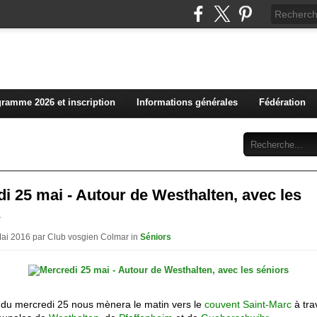
L'actualité du club vosg
ramme 2026 et inscription
Informations générales
Fédération
Abonnement
Contact
i 25 mai - Autour de Westhalten, avec les
s
Mai 2016 par Club vosgien Colmar in
Séniors
e du mercredi 25 nous mènera le matin vers le
couvent Saint-Marc
à tra