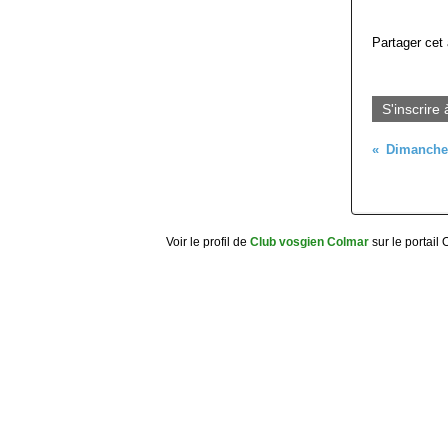
Partager cet 
S'inscrire 
Voir le profil de
Club vosgien Colmar
sur le portail