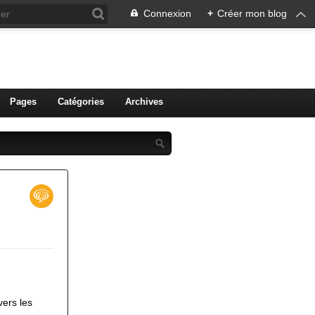
Connexion
+
Créer mon blog
ien de Colmar
Pages
Catégories
Archives
vers les