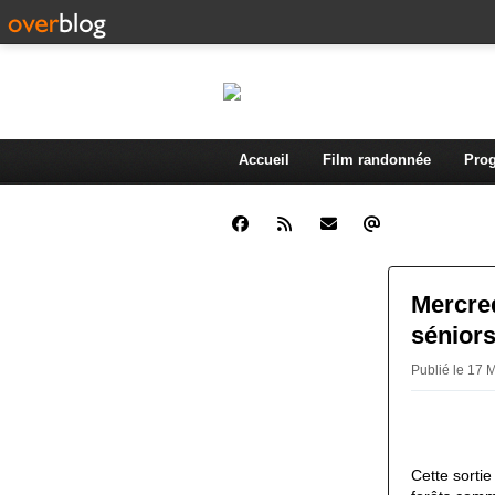
Accueil
Film randonnée
Prog
Mercred
sénior
Publié le 17 
Cette sorti