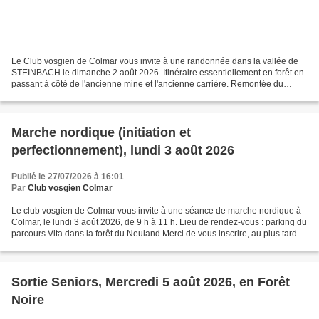
Le Club vosgien de Colmar vous invite à une randonnée dans la vallée de
STEINBACH le dimanche 2 août 2026. Itinéraire essentiellement en forêt en
passant à côté de l'ancienne mine et l'ancienne carrière. Remontée du
ruisseau de l'Erzenbach jusqu'aux cascades...
Marche nordique (initiation et
perfectionnement), lundi 3 août 2026
Publié le 27/07/2026 à 16:01
Par
Club vosgien Colmar
Le club vosgien de Colmar vous invite à une séance de marche nordique à
Colmar, le lundi 3 août 2026, de 9 h à 11 h. Lieu de rendez-vous : parking du
parcours Vita dans la forêt du Neuland Merci de vous inscrire, au plus tard ,
le dimanche 2 août au soir,...
Sortie Seniors, Mercredi 5 août 2026, en Forêt
Noire