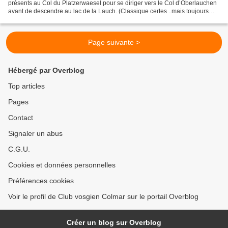
présents au Col du Platzerwaesel pour se diriger vers le Col d’Oberlauchen
avant de descendre au lac de la Lauch. (Classique certes ..mais toujours
agréable avec ses vues panoramiques)....
Page suivante >
Hébergé par Overblog
Top articles
Pages
Contact
Signaler un abus
C.G.U.
Cookies et données personnelles
Préférences cookies
Voir le profil de Club vosgien Colmar sur le portail Overblog
Créer un blog sur Overblog