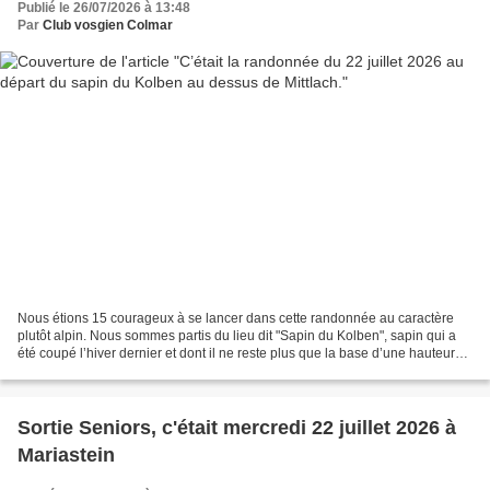
Publié le 26/07/2026 à 13:48
Par
Club vosgien Colmar
Nous étions 15 courageux à se lancer dans cette randonnée au caractère
plutôt alpin. Nous sommes partis du lieu dit "Sapin du Kolben", sapin qui a
été coupé l’hiver dernier et dont il ne reste plus que la base d’une hauteur
d’un mètre. Cela nous rappelle...
Sortie Seniors, c'était mercredi 22 juillet 2026 à
Mariastein