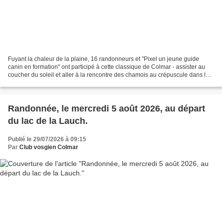
Fuyant la chaleur de la plaine, 16 randonneurs et "Pixel un jeune guide
canin en formation" ont participé à cette classique de Colmar - assister au
coucher du soleil et aller à la rencontre des chamois au crépuscule dans le
massif du Hohneck (pas très...
Randonnée, le mercredi 5 août 2026, au départ
du lac de la Lauch.
Publié le 29/07/2026 à 09:15
Par
Club vosgien Colmar