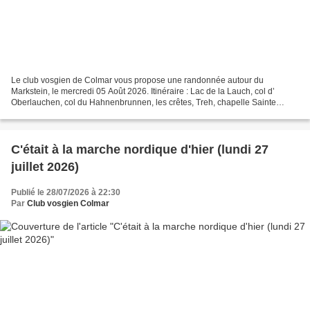
Le club vosgien de Colmar vous propose une randonnée autour du
Markstein, le mercredi 05 Août 2026. Itinéraire : Lac de la Lauch, col d’
Oberlauchen, col du Hahnenbrunnen, les crêtes, Treh, chapelle Sainte
Anne, contour de la Jungfrauenkopf, le Marksteinkopf,...
C'était à la marche nordique d'hier (lundi 27
juillet 2026)
Publié le 28/07/2026 à 22:30
Par
Club vosgien Colmar