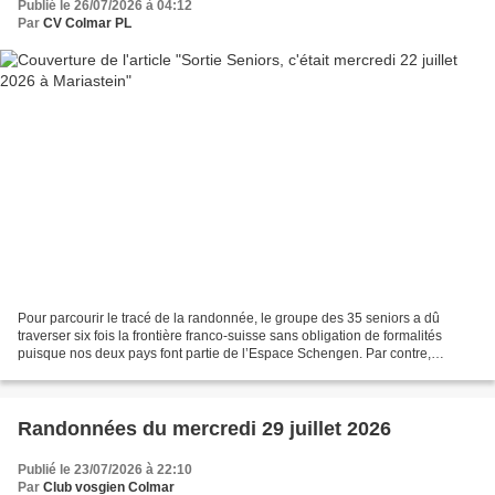
Publié le 26/07/2026 à 04:12
Par
CV Colmar PL
Pour parcourir le tracé de la randonnée, le groupe des 35 seniors a dû
traverser six fois la frontière franco-suisse sans obligation de formalités
puisque nos deux pays font partie de l’Espace Schengen. Par contre,
l’autocariste a dû relever les passages...
Randonnées du mercredi 29 juillet 2026
Publié le 23/07/2026 à 22:10
Par
Club vosgien Colmar