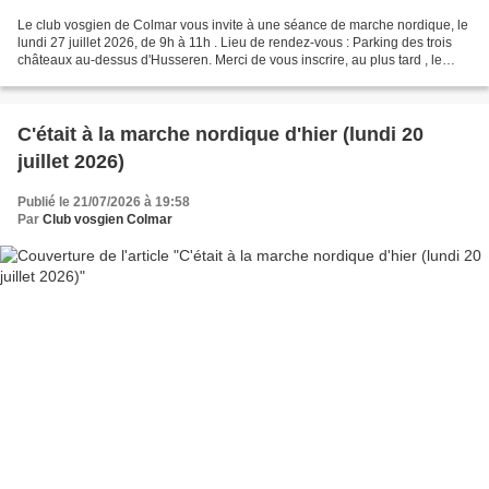
Le club vosgien de Colmar vous invite à une séance de marche nordique, le
lundi 27 juillet 2026, de 9h à 11h . Lieu de rendez-vous : Parking des trois
châteaux au-dessus d'Husseren. Merci de vous inscrire, au plus tard , le
dimanche 26 juillet au soir,...
C'était à la marche nordique d'hier (lundi 20
juillet 2026)
Publié le 21/07/2026 à 19:58
Par
Club vosgien Colmar