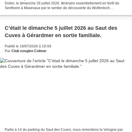
Doller, le dimanche 26 juillet 2026. Itinéraire essentiellement en forêt de
Sentheim à Masevaux par le sentier de découverte du Wolfenloch.
Traversée de Masevaux au passé historique...
C’était le dimanche 5 juillet 2026 au Saut des
Cuves à Gérardmer en sortie familiale.
Publié le 18/07/2026 à 10:59
Par
Club vosgien Colmar
Partis à 14 du parking du Saut des Cuves, nous remontons la Vologne par