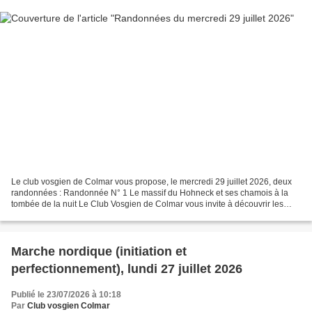
Le club vosgien de Colmar vous propose, le mercredi 29 juillet 2026, deux
randonnées : Randonnée N° 1 Le massif du Hohneck et ses chamois à la
tombée de la nuit Le Club Vosgien de Colmar vous invite à découvrir les
chamois dans le massif du Hohneck au...
Marche nordique (initiation et
perfectionnement), lundi 27 juillet 2026
Publié le 23/07/2026 à 10:18
Par
Club vosgien Colmar