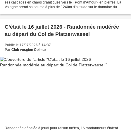
ses cascades en chaos granitiques vers le «Pont d’Amour» en pierres. La
Vologne prend sa source à plus de 1240m d’altitude sur le domaine du
jardin d’altitude de Haut Chitelet et...
C’était le 16 juillet 2026 - Randonnée modérée
au départ du Col de Platzerwaesel
Publié le 17/07/2026 à 14:37
Par
Club vosgien Colmar
Randonnée décalée à jeudi pour raison météo, 16 randonneurs étaient