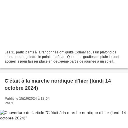
Les 31 participants à la randonnée ont quitté Colmar sous un plafond de
brume pour rejoindre le point de départ. Quelques gouttes de pluie les ont
accueillis pour laisser place en deuxième partie de journée à un soleil
radieux pour la saison ! Pour information,...
C'était à la marche nordique d'hier (lundi 14
octobre 2024)
Publié le 15/10/2024 à 13:04
Par
1