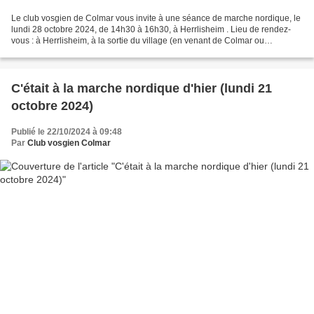
Le club vosgien de Colmar vous invite à une séance de marche nordique, le
lundi 28 octobre 2024, de 14h30 à 16h30, à Herrlisheim . Lieu de rendez-
vous : à Herrlisheim, à la sortie du village (en venant de Colmar ou
Eguisheim), traverser tout le village....
C'était à la marche nordique d'hier (lundi 21
octobre 2024)
Publié le 22/10/2024 à 09:48
Par
Club vosgien Colmar