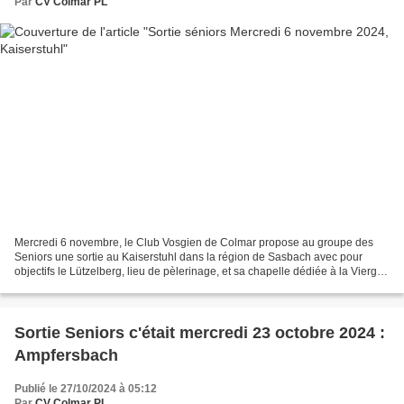
Par
CV Colmar PL
Mercredi 6 novembre, le Club Vosgien de Colmar propose au groupe des
Seniors une sortie au Kaiserstuhl dans la région de Sasbach avec pour
objectifs le Lützelberg, lieu de pèlerinage, et sa chapelle dédiée à la Vierge
Marie, et la colline du Limburg qui...
Sortie Seniors c'était mercredi 23 octobre 2024 :
Ampfersbach
Publié le 27/10/2024 à 05:12
Par
CV Colmar PL