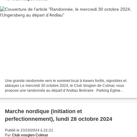
Une grande randonnée vers le sommet local à travers forêts, vignobles et
abbayes Le mercredi 30 octobre 2024, le Club Vosgien de Colmar, vous
propose une randonnée au départ d’Andlau Itinéraire : Parking Eglise
Abbatiale Ste Richarde – Refuge Gruckert...
Marche nordique (initiation et
perfectionnement), lundi 28 octobre 2024
Publié le 23/10/2024 à 22:21
Par
Club vosgien Colmar