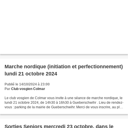
Marche nordique (initiation et perfectionnement)
lundi 21 octobre 2024
Publié le 14/10/2024 à 23:00
Par
Club vosgien Colmar
Le club vosgien de Colmar vous invite à une séance de marche nordique, le
lundi 21 octobre 2024, de 14h30 à 16h30 à Gueberschwihr . Lieu de rendez-
vous : parking de la mairie de Gueberschwihr. Merci de vous inscrire, au plus
tard , le lundi 21 octobre...
Sorties Seniors mercredi 23 octobre, dans le