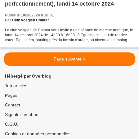
perfectionnement), lundi 14 octobre 2024
Publié le 10/10/2024 à 10:01
Par
Club vosgien Colmar
Le club vosgien de Colmar vous invite à une séance de marche nordique, le
lundi 14 octobrel 2024 de 14h30 à 16h30 , à Eguisheim . Lieu de rendez-
vous : Eguisheim, parking près du bassin d'orage, au niveau du camping.
Merci de vous inscrire, au plus tard...
Page suivante >
Hébergé par Overblog
Top articles
Pages
Contact
Signaler un abus
C.G.U.
Cookies et données personnelles