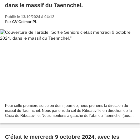
dans le massif du Taennchel.
Publié le 13/10/2024 à 04:12
Par
CV Colmar PL
Pour cette première sortie en demi-journée, nous prenons la direction du
massif du Taennchel. Nous partons du col de Ribeauvillé en direction de la
Croix de Ribeauvillé. Nous montons à gauche de l'abri du Taennchel (aussi
appelé Hasenclever) en empruntant...
C'était le mercredi 9 octobre 2024, avec les