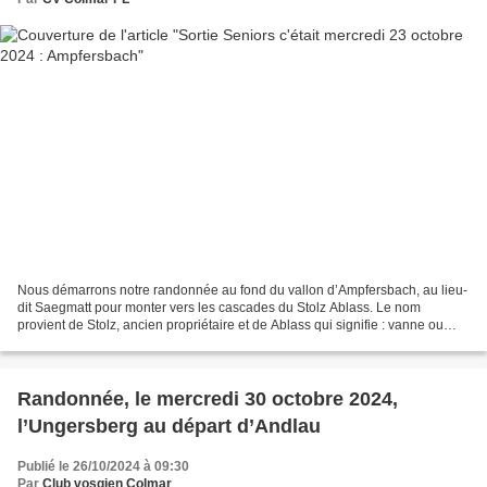
Nous démarrons notre randonnée au fond du vallon d’Ampfersbach, au lieu-
dit Saegmatt pour monter vers les cascades du Stolz Ablass. Le nom
provient de Stolz, ancien propriétaire et de Ablass qui signifie : vanne ou
écluse, utilisée autrefois pour le flottage...
Randonnée, le mercredi 30 octobre 2024,
l’Ungersberg au départ d’Andlau
Publié le 26/10/2024 à 09:30
Par
Club vosgien Colmar