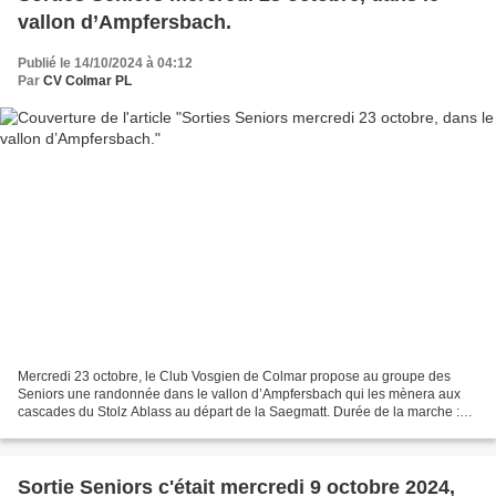
vallon d’Ampfersbach.
Publié le 14/10/2024 à 04:12
Par
CV Colmar PL
Mercredi 23 octobre, le Club Vosgien de Colmar propose au groupe des
Seniors une randonnée dans le vallon d’Ampfersbach qui les mènera aux
cascades du Stolz Ablass au départ de la Saegmatt. Durée de la marche :
environ 2 h, 6 km, dénivelé positif 220...
Sortie Seniors c'était mercredi 9 octobre 2024,