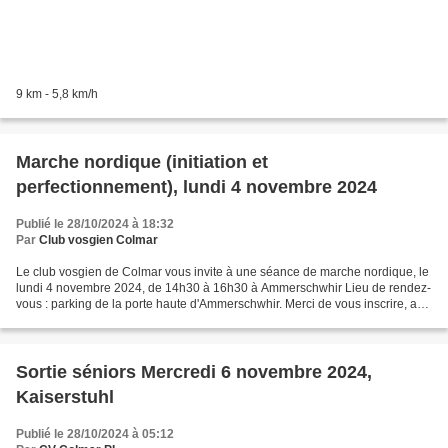
9 km - 5,8 km/h
Marche nordique (initiation et
perfectionnement), lundi 4 novembre 2024
Publié le 28/10/2024 à 18:32
Par
Club vosgien Colmar
Le club vosgien de Colmar vous invite à une séance de marche nordique, le
lundi 4 novembre 2024, de 14h30 à 16h30 à Ammerschwhir Lieu de rendez-
vous : parking de la porte haute d'Ammerschwhir. Merci de vous inscrire, au
plus tard , le lundi 4 novembre...
Sortie séniors Mercredi 6 novembre 2024,
Kaiserstuhl
Publié le 28/10/2024 à 05:12