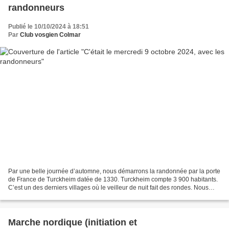
randonneurs
Publié le 10/10/2024 à 18:51
Par
Club vosgien Colmar
Par une belle journée d’automne, nous démarrons la randonnée par la porte
de France de Turckheim datée de 1330. Turckheim compte 3 900 habitants.
C’est un des derniers villages où le veilleur de nuit fait des rondes. Nous
ressortons par la porte de Munster...
Marche nordique (initiation et