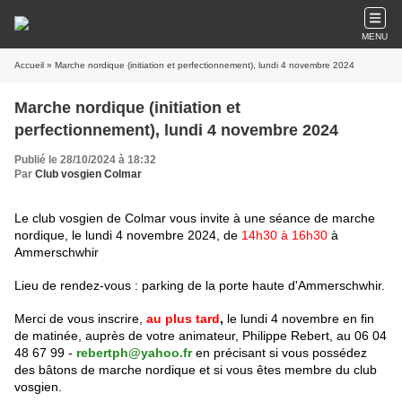
MENU
Accueil
» Marche nordique (initiation et perfectionnement), lundi 4 novembre 2024
Marche nordique (initiation et
perfectionnement), lundi 4 novembre 2024
Publié le 28/10/2024 à 18:32
Par
Club vosgien Colmar
Le club vosgien de Colmar vous invite à une séance de marche
nordique, le lundi 4 novembre 2024, de
14h30 à 16h30
à
Ammerschwhir
Lieu de rendez-vous : parking de la porte haute d'Ammerschwhir.
Merci de vous
inscrire,
au plus tard
,
le lundi 4 novembre en fin
de matinée, auprès de votre animateur, Philippe Rebert, au 06 04
48 67 99 -
rebertph@yahoo.fr
en précisant si vous possédez
des
bâtons de marche nordique et si vous êtes membre du club
vosgien.