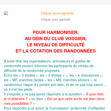
Cliquer pour agrandir
POUR HARMONISER,
AU SEIN DU CLUB VOSGIEN,
LE NIVEAU DE DIFFICULTÉ
ET LA COTATION DES RANDONNÉES
À juste titre, les organisateurs, animateurs et guides de
randonnée veulent informer les participants du niveau de
difficulté de la randonnée proposée.
Entre les « 3 étoiles », les « 2 étoiles + », les « 4 chaussures »,
les « MF, marches faciles » les « MS, marches séniors », le
randonneur risque d’y perdre son latin, et de ne pas trop savoir…
où il met les pieds.
Il s’expose à ne pas savoir répondre à la question
« À quoi dois-
je m’attendre ? »
ou bien
« Est-ce que cette sortie est bien dans
mes possibilités ? »
Pour répondre à ce souci, la Commission randonnée (CoRando)