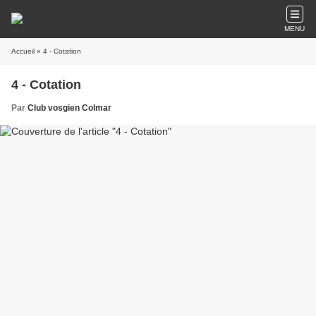
MENU
Accueil
» 4 - Cotation
4 - Cotation
Par
Club vosgien Colmar