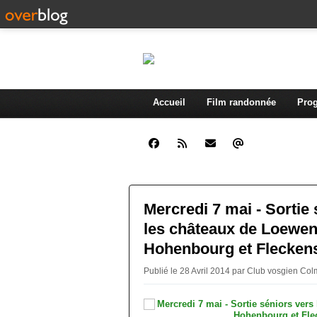
Accueil
Film randonnée
Prog
Mercredi 7 mai - Sortie
les châteaux de Loewen
Hohenbourg et Fleckens
Publié le 28 Avril 2014 par Club vosgien Co