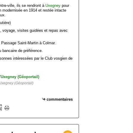
tre-ville, ils se rendront à
Uxegney
pour
tion modernisée en 1914 et restée intacte
aux.
utière)
s, voyage, visites guidées et repas avec
, Passage Saint-Martin à Colmar.
 bancaire de préférence.
rsonnes intéressées par le Club vosgien de
'Uxegney (Géoportail)
commentaires