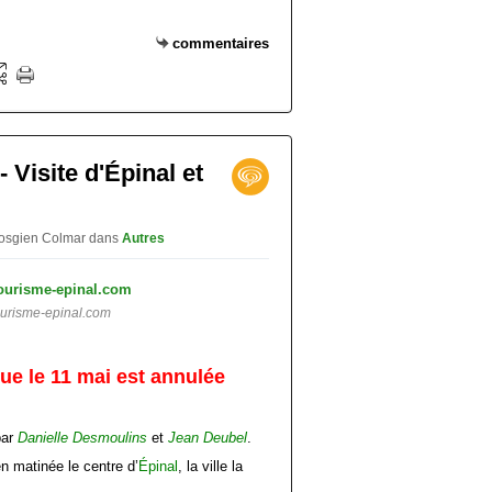
commentaires
 Visite d'Épinal et
 vosgien Colmar
dans
Autres
urisme-epinal.com
vue le 11 mai est annulée
par
Danielle Desmoulins
et
Jean Deubel
.
en matinée le centre d’
Épinal
, la ville la