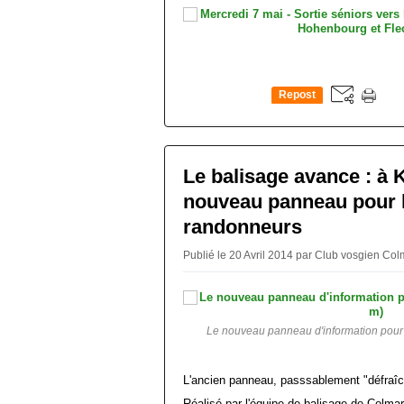
Repost
0
Le balisage avance : à 
nouveau panneau pour 
randonneurs
Publié le 20 Avril 2014 par Club vosgien Co
Le nouveau panneau d'information pour 
L'ancien panneau, passsablement "défraîch
Réalisé par l'équipe de balisage de Colmar,