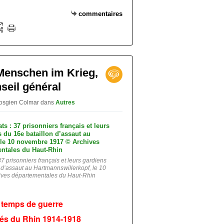
commentaires
 Menschen im Krieg,
seil général
 vosgien Colmar
dans
Autres
7 prisonniers français et leurs gardiens
 d’assaut au Hartmannswillerkopf, le 10
ves départementales du Haut-Rhin
 temps de guerre
és du Rhin 1914-1918