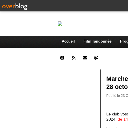
Accueil
Film randonnée
Prog
Marche 
28 oct
Publié le 23 
Le club vos
2024,
de
14