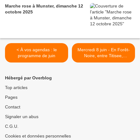
Marche rose à Munster, dimanche 12
octobre 2025
< À vos agendas : le
Mercredi 8 juin - En Forêt-
programme de juin
Noire, entre Titisee,
Hinterzarten et la
Ravennaschlucht, avec les
séniors >
Hébergé par Overblog
Top articles
Pages
Contact
Signaler un abus
C.G.U.
Cookies et données personnelles