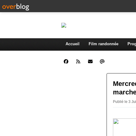
Accueil
Film randonnée
Prog
Mercred
marche
Publié le 3 Ju