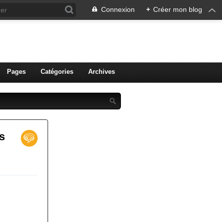
Connexion
+
Créer mon blog
ien de Colmar
Pages
Catégories
Archives
ns