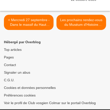
< Mercredi 27 septembre -
Les prochains rendez-vous
Dans le massif du Haut-
du Muséum d'Histoire
Koenigsbourg, avec les
naturelle de Colmar >
séniors
Hébergé par Overblog
Top articles
Pages
Contact
Signaler un abus
C.G.U.
Cookies et données personnelles
Préférences cookies
Voir le profil de Club vosgien Colmar sur le portail Overblog