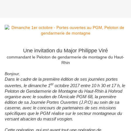
Une invitation du Major Philippe Viré
commandant le Peloton de gendarmerie de montagne du Haut-
Rhin
Bonjour,
Dans le cadre de la première édition de ses journées portes
er
ouvertes, le dimanche 1
octobre 2017
entre 10 h 30 et 17 h, l
e
Peloton de Gendarmerie de Montagne du Haut-Rhin à Hohrod
organise avec le soutien de l’Amicale PGM 68,
l
a première
édition de sa Journée Portes Ouvertes (J.P.O) au sein de sa
caserne, avec le concours de partenaires d
e
ses missions
spécifiques que le PGM réalise sur le secteur montagneux du
versant alsacien du massif vosgien.
Cette opération, qui est avant tout une opération de