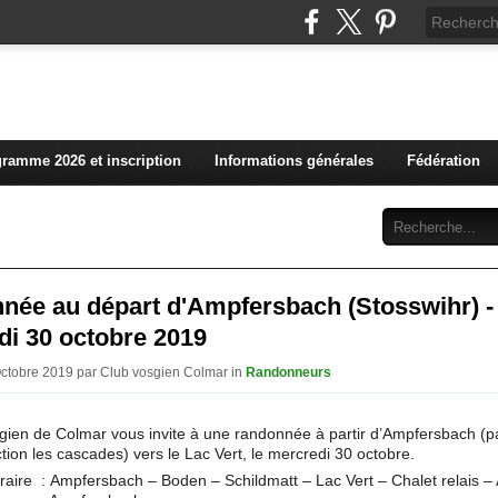
L'actualité du club vosg
ramme 2026 et inscription
Informations générales
Fédération
Abonnement
Contact
née au départ d'Ampfersbach (Stosswihr) -
di 30 octobre 2019
Octobre 2019 par Club vosgien Colmar in
Randonneurs
gien de Colmar vous invite à une randonnée à partir d’Ampfersbach (p
ection les cascades) vers le Lac Vert, le mercredi 30 octobre.
éraire : Ampfersbach – Boden – Schildmatt – Lac Vert – Chalet relais – 