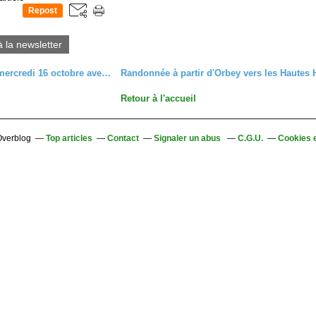
Repost
0
à la newsletter
C'était le mercredi 16 octobre avec les randonneurs
Retour à l'accueil
 Overblog
Top articles
Contact
Signaler un abus
C.G.U.
Cookies 