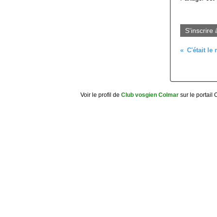
S'inscrire 
Voir le profil de
Club vosgien Colmar
sur le portail