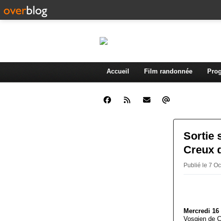
Accueil
Film randonnée
Prog
Sortie 
Creux 
Publié le 7 O
Mercredi 16
Vosgien de C