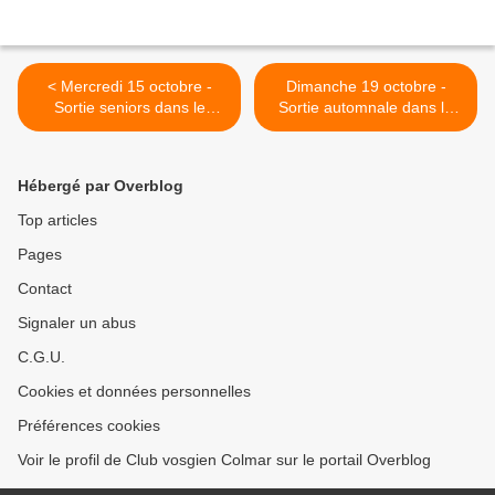
< Mercredi 15 octobre -
Dimanche 19 octobre -
Sortie seniors dans le
Sortie automnale dans le
Kaiserstuhl
ried de Jebsheim >
Hébergé par Overblog
Top articles
Pages
Contact
Signaler un abus
C.G.U.
Cookies et données personnelles
Préférences cookies
Voir le profil de Club vosgien Colmar sur le portail Overblog