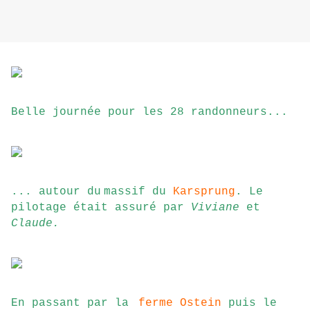
Belle journée pour les 28 randonneurs...
... autour du
massif du
Karsprung
. Le
pilotage était assuré par
Viviane
et
Claude.
En passant par la
ferme
Ostein
puis le