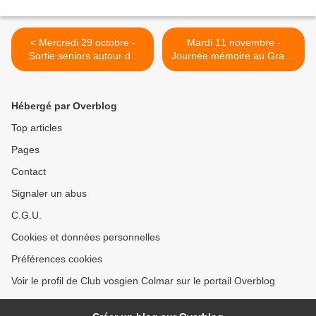
< Mercredi 29 octobre -
Mardi 11 novembre -
Sortie seniors autour de
Journée mémoire au Grand
Thierhurst
Ballon >
Hébergé par Overblog
Top articles
Pages
Contact
Signaler un abus
C.G.U.
Cookies et données personnelles
Préférences cookies
Voir le profil de Club vosgien Colmar sur le portail Overblog