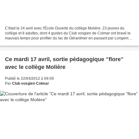
C'était le 24 avril avec l'École Ouverte du collège Molière. 23 jeunes du
collège et 8 adultes, dont 4 guides du Club vosgien de Colmar ont bravé le
mauvais temps pour profiter du lac de Gérardmer en passant par Longemer.
Merci à Simone pour ses explications...
Ce mardi 17 avril, sortie pédagogique "flore"
avec le collège Molière
Publié le 22/04/2012 à 09:00
Par
Club vosgien Colmar