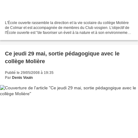
L'École ouverte rassemble la direction et la vie scolaire du collège Molière
de Colmar et est accompagnée de membres du Club vosgien. L'objectif de
l'École ouverte est "de favoriser un éveil à la nature et à son environnement,
et de développer des liens...
Ce jeudi 29 mai, sortie pédagogique avec le
collège Molière
Publié le 29/05/2008 à 19:35
Par
Denis Vouin