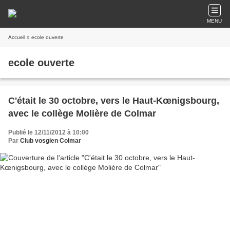
MENU
Accueil
» ecole ouverte
ecole ouverte
C'était le 30 octobre, vers le Haut-Kœnigsbourg,
avec le collège Molière de Colmar
Publié le 12/11/2012 à 10:00
Par
Club vosgien Colmar