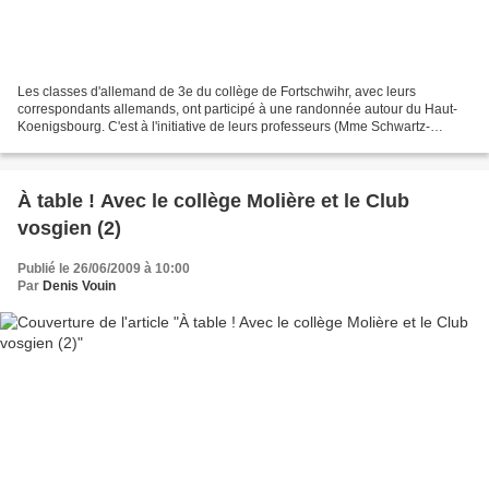
Les classes d'allemand de 3e du collège de Fortschwihr, avec leurs
correspondants allemands, ont participé à une randonnée autour du Haut-
Koenigsbourg. C'est à l'initiative de leurs professeurs (Mme Schwartz-
Colson et ses homologues d'Outre-Rhin) que...
À table ! Avec le collège Molière et le Club
vosgien (2)
Publié le 26/06/2009 à 10:00
Par
Denis Vouin