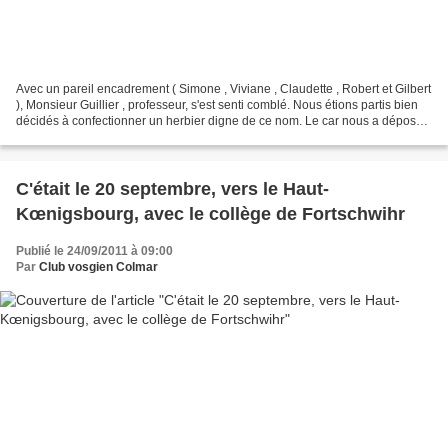
Avec un pareil encadrement ( Simone , Viviane , Claudette , Robert et Gilbert
), Monsieur Guillier , professeur, s'est senti comblé. Nous étions partis bien
décidés à confectionner un herbier digne de ce nom. Le car nous a déposés
sur le chemin menant...
C'était le 20 septembre, vers le Haut-
Kœnigsbourg, avec le collège de Fortschwihr
Publié le 24/09/2011 à 09:00
Par
Club vosgien Colmar