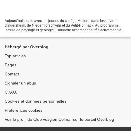
Aujourd'hui, sortie avec les jeunes du collège Molière, dans les environs
d'Ingersheim, de Niedermorschwihr et du Petit-Hohnack. Au programme,
lecture de paysage et géologie. Claudette accompagne très activement le
groupe pour le Club vosgien. Retrouvez...
Hébergé par Overblog
Top articles
Pages
Contact
Signaler un abus
C.G.U.
Cookies et données personnelles
Préférences cookies
Voir le profil de Club vosgien Colmar sur le portail Overblog