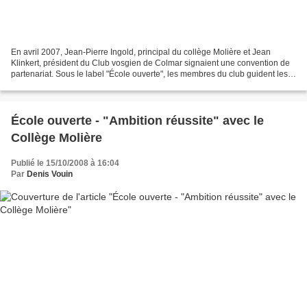
En avril 2007, Jean-Pierre Ingold, principal du collège Molière et Jean
Klinkert, président du Club vosgien de Colmar signaient une convention de
partenariat. Sous le label "École ouverte", les membres du club guident les
collégiens à travers sentiers...
École ouverte - "Ambition réussite" avec le
Collège Molière
Publié le 15/10/2008 à 16:04
Par
Denis Vouin