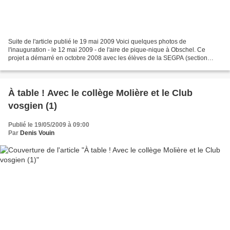
Suite de l'article publié le 19 mai 2009 Voici quelques photos de
l'inauguration - le 12 mai 2009 - de l'aire de pique-nique à Obschel. Ce
projet a démarré en octobre 2008 avec les élèves de la SEGPA (section
d'enseignement général et professionnel adapté)...
À table ! Avec le collège Molière et le Club
vosgien (1)
Publié le 19/05/2009 à 09:00
Par
Denis Vouin