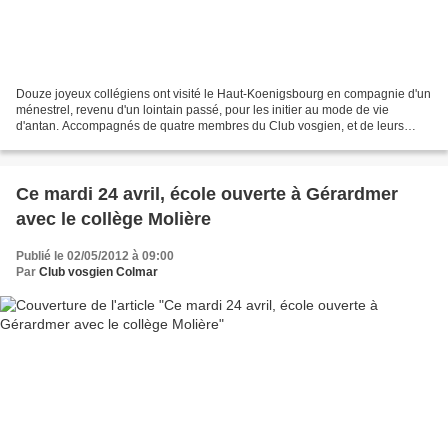
Douze joyeux collégiens ont visité le Haut-Koenigsbourg en compagnie d'un
ménestrel, revenu d'un lointain passé, pour les initier au mode de vie
d'antan. Accompagnés de quatre membres du Club vosgien, et de leurs
enseignants, ils se sont égayés sur les...
Ce mardi 24 avril, école ouverte à Gérardmer
avec le collège Molière
Publié le 02/05/2012 à 09:00
Par
Club vosgien Colmar