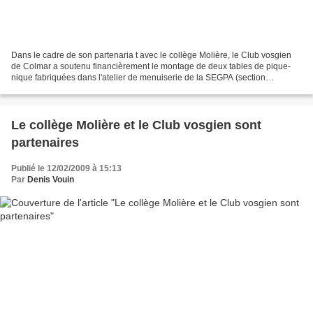
Dans le cadre de son partenaria t avec le collège Molière, le Club vosgien
de Colmar a soutenu financièrement le montage de deux tables de pique-
nique fabriquées dans l'atelier de menuiserie de la SEGPA (section
d'enseignement général et professionnel...
Le collège Molière et le Club vosgien sont
partenaires
Publié le 12/02/2009 à 15:13
Par
Denis Vouin