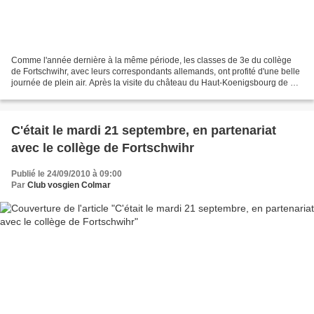
Comme l'année dernière à la même période, les classes de 3e du collège
de Fortschwihr, avec leurs correspondants allemands, ont profité d'une belle
journée de plein air. Après la visite du château du Haut-Koenigsbourg de 9 h
à 11 h, les quarante-six collégiens,...
C'était le mardi 21 septembre, en partenariat
avec le collège de Fortschwihr
Publié le 24/09/2010 à 09:00
Par
Club vosgien Colmar