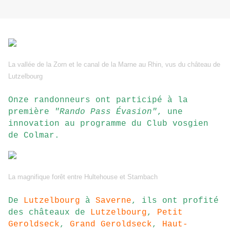
La vallée de la Zorn et le canal de la Marne au Rhin, vus du château de
Lutzelbourg
Onze randonneurs ont participé à la
première
"Rando Pass Évasion"
, une
innovation au programme du Club vosgien
de Colmar.
La magnifique forêt entre Hultehouse et Stambach
De
Lutzelbourg
à
Saverne
, ils ont profité
des châteaux de
Lutzelbourg
,
Petit
Geroldseck
,
Grand Geroldseck
,
Haut-