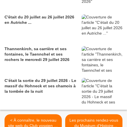
C'était du 20 juillet au 26 juillet 2026
en Autriche ...
Thannenkirch, sa carrière et ses
fontaines, le Taennchel et ses
rochers le mercredi 29 juillet 2026
C’était la sortie du 29 juillet 2026 - Le
massif du Hohneck et ses chamois à
la tombée de la nuit
< À connaître, le nouveau
Les prochains rendez-vous
site web du Club vosgien de
du Muséum d'Histoire