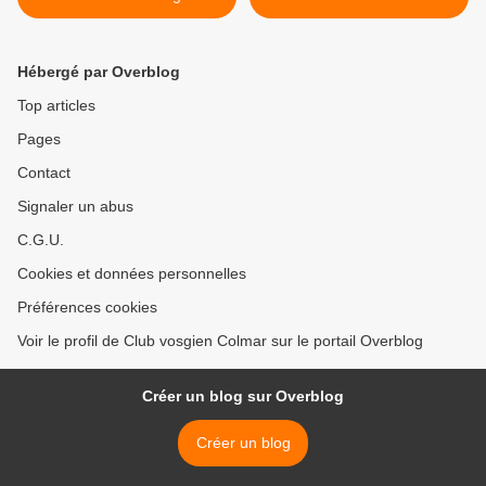
la Vallée de Munster
naturelle de Colmar >
Hébergé par Overblog
Top articles
Pages
Contact
Signaler un abus
C.G.U.
Cookies et données personnelles
Préférences cookies
Voir le profil de Club vosgien Colmar sur le portail Overblog
Créer un blog sur Overblog
Créer un blog