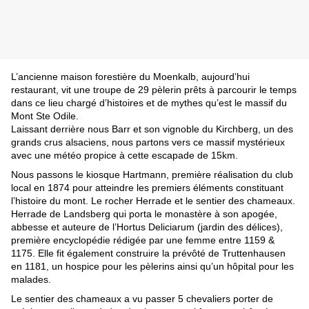
L’ancienne maison forestière du Moenkalb, aujourd’hui 
restaurant, vit une troupe de 29 pèlerin prêts à parcourir le temps 
dans ce lieu chargé d’histoires et de mythes qu’est le massif du 
Mont Ste Odile.
Laissant derrière nous Barr et son vignoble du Kirchberg, un des 
grands crus alsaciens, nous partons vers ce massif mystérieux 
avec une météo propice à cette escapade de 15km.
Nous passons le kiosque Hartmann, première réalisation du club 
local en 1874 pour atteindre les premiers éléments constituant 
l’histoire du mont. Le rocher Herrade et le sentier des chameaux. 
Herrade de Landsberg qui porta le monastère à son apogée, 
abbesse et auteure de l’Hortus Deliciarum (jardin des délices), 
première encyclopédie rédigée par une femme entre 1159 & 
1175. Elle fit également construire la prévôté de Truttenhausen 
en 1181, un hospice pour les pèlerins ainsi qu’un hôpital pour les 
malades.
Le sentier des chameaux a vu passer 5 chevaliers porter de 